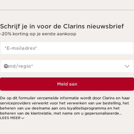
Schrijf je in voor de Clarins nieuwsbrief
-20% korting op je eerste aankoop
*E-mailadres
*
Land/regio*
Meld aan
De op dit formulier verzamelde informatie wordt door Clarins en haar
serviceproviders verwerkt voor het verwerken van uw bestelling, het
beheren van uw deelname aan ons loyaliteitsprogramma en het
beheren van de klantrelatie, met name om u gepersonaliseerde
LEES MEER
aanbiedingen te kunnen sturen op basis van uw eerdere aankopen en
interesses. Voor meer informatie, zie ons privacybeleid.