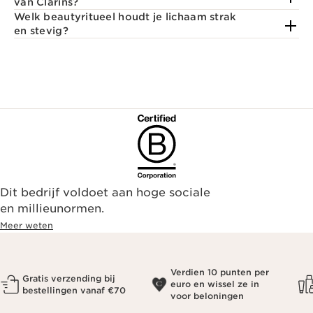
van Clarins?
Welk beautyritueel houdt je lichaam strak
en stevig?
Dit bedrijf voldoet aan hoge sociale
en millieunormen.
Meer weten
Verdien 10 punten per
Gratis verzending bij
euro en wissel ze in
bestellingen vanaf €70
voor beloningen