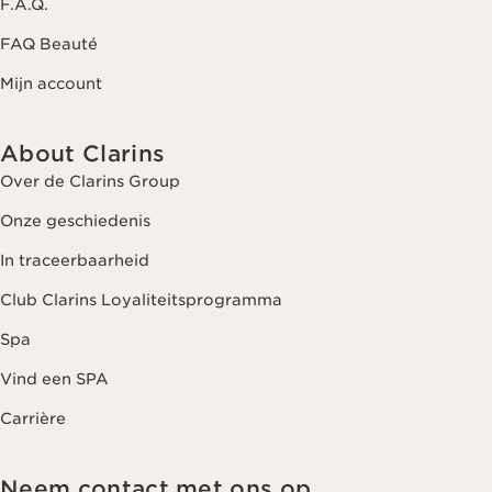
F.A.Q.
FAQ Beauté
Mijn account
About Clarins
Over de Clarins Group
Onze geschiedenis
In traceerbaarheid
Club Clarins Loyaliteitsprogramma
Spa
Vind een SPA
Carrière
Neem contact met ons op