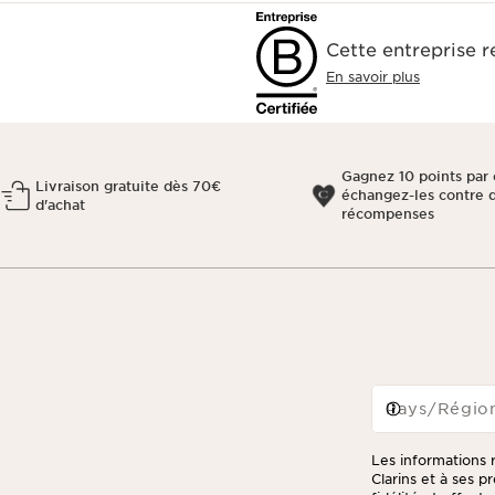
Cette entreprise 
En savoir plus
Gagnez 10 points par 
Livraison gratuite dès 70€
échangez-les contre 
d'achat
récompenses
Pays/Régio
Les informations r
Clarins et à ses 