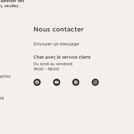
s adresser des
, veuillez
Nous contacter
Envoyer un message
Chat avec le service client
Du lundi au vendredi
9h00 - 18h00
arins
pa