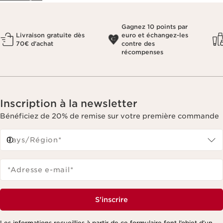
Gagnez 10 points par
Livraison gratuite dès
euro et échangez-les
70€ d'achat
contre des
récompenses
Inscription à la newsletter
Bénéficiez de 20% de remise sur votre première commande
Pays/Région*
*Adresse e-mail
*
S'inscrire
Les informations recueillies à partir de ce formulaire font l’objet d’un