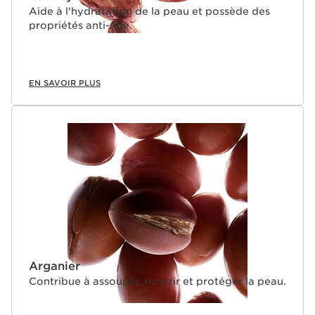
Aide à l'hydratation de la peau et possède des
propriétés anti-âge.
EN SAVOIR PLUS
Arganier
Contribue à assouplir, nourrir et protéger la peau.