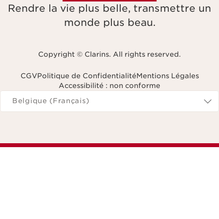
Rendre la vie plus belle, transmettre un
monde plus beau.
Copyright © Clarins. All rights reserved.
CGV
Politique de Confidentialité
Mentions Légales
Accessibilité : non conforme
Naviguer vers
Belgique (Français)