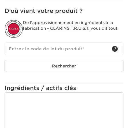
D’où vient votre produit ?
De l'approvisionnement en ingrédients à la
fabrication -
CLARINS T.R.U.S.T.
vous dit tout.
Entrez le code de lot du produit
*
Rechercher
Ingrédients / actifs clés
ALLER AU CONTENU