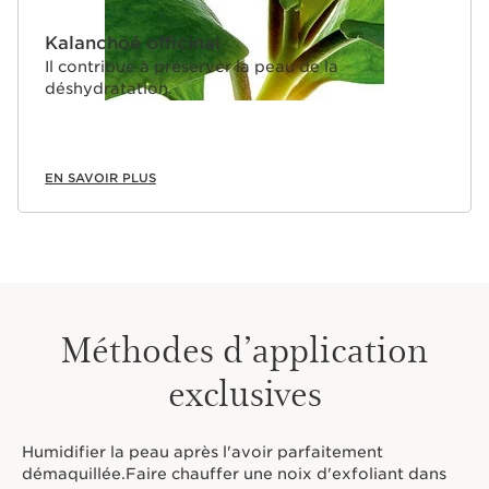
Kalanchoé officinal
Il contribue à préserver la peau de la
déshydratation.
EN SAVOIR PLUS
Méthodes d’application
exclusives
Humidifier la peau après l'avoir parfaitement
démaquillée.Faire chauffer une noix d'exfoliant dans