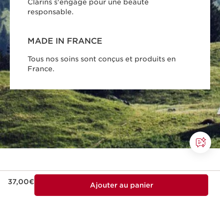
Clarins s'engage pour une beauté
responsable.
MADE IN FRANCE
Tous nos soins sont conçus et produits en
France.
Nouveau prix 37,00€
37,00€
Ajouter au panier