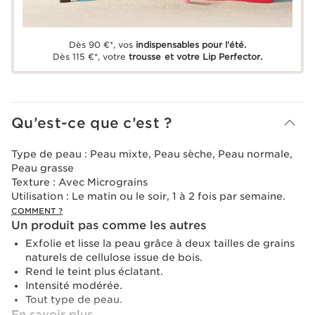
Dès 90 €*, vos
indispensables pour l'été.
Dès 115 €*, votre
trousse et votre Lip Perfector.
Qu’est-ce que c’est ?
Type de peau :
Peau mixte, Peau sèche, Peau normale,
Peau grasse
Texture :
Avec Micrograins
Utilisation :
Le matin ou le soir, 1 à 2 fois par semaine.
COMMENT ?
Un produit pas comme les autres
Exfolie et lisse la peau grâce à deux tailles de grains
naturels de cellulose issue de bois.
Rend le teint plus éclatant.
Intensité modérée.
Tout type de peau.
En savoir plus