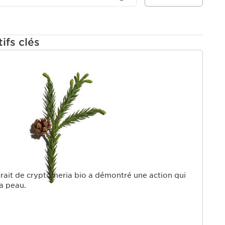
ifs clés
U
trait de cryptomeria bio a démontré une action qui
la peau.