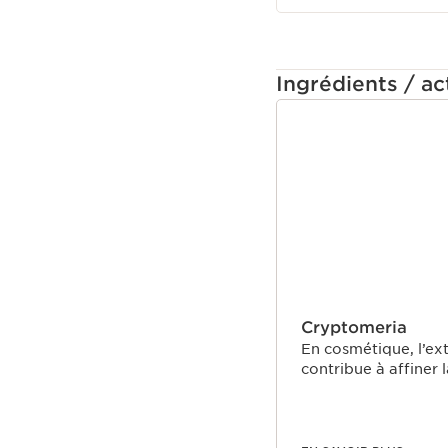
Ingrédients / act
ALLER AU CONTEN
Cryptomeria
En cosmétique, l’ex
contribue à affiner 