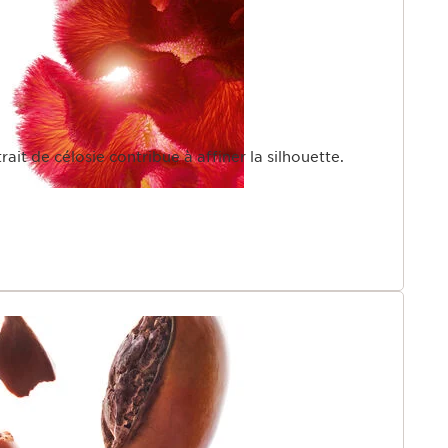
rait de célosie contribue à affiner la silhouette.