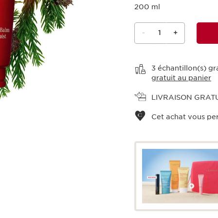
200 ml
-
1
+
Voir le panier
3 échantillon(s) g
gratuit au panier
LIVRAISON GRAT
Cet achat vous pe