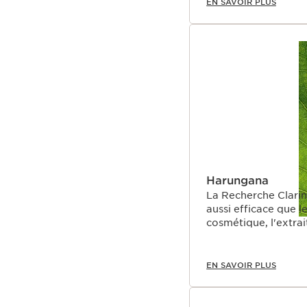
EN SAVOIR PLUS
Harungana
La Recherche Clarin
aussi efficace que l
cosmétique, l'extra
EN SAVOIR PLUS