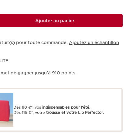
Ajouter au panier
ratuit(s) pour toute commande.
Ajoutez un échantillon
UITE
rmet de gagner jusqu'à
910
points.
Dès 90 €*, vos
indispensables pour l'été.
Dès 115 €*, votre
trousse et votre Lip Perfector.