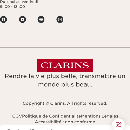
Du lundi au vendredi
9h00 - 18h00
Rendre la vie plus belle, transmettre un
monde plus beau.
Copyright © Clarins. All rights reserved.
CGV
Politique de Confidentialité
Mentions Légales
Accessibilité : non conforme
Naviguer vers