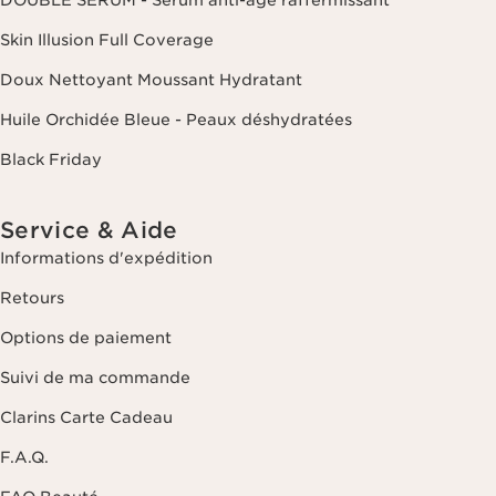
DOUBLE SERUM - Sérum anti-âge raffermissant
Skin Illusion Full Coverage
Doux Nettoyant Moussant Hydratant
Huile Orchidée Bleue - Peaux déshydratées
Black Friday
Service & Aide
Informations d'expédition
Retours
Options de paiement
Suivi de ma commande
Clarins Carte Cadeau
F.A.Q.