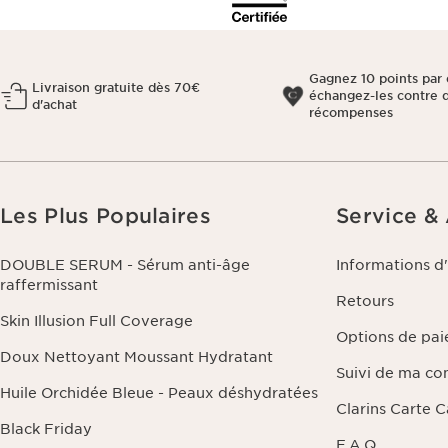
Gagnez 10 points par 
Livraison gratuite dès 70€
échangez-les contre 
d'achat
récompenses
Les Plus Populaires
Service &
DOUBLE SERUM - Sérum anti-âge
Informations d
raffermissant
Retours
Skin Illusion Full Coverage
Options de pa
Doux Nettoyant Moussant Hydratant
Suivi de ma c
Huile Orchidée Bleue - Peaux déshydratées
Clarins Carte 
Black Friday
F.A.Q.