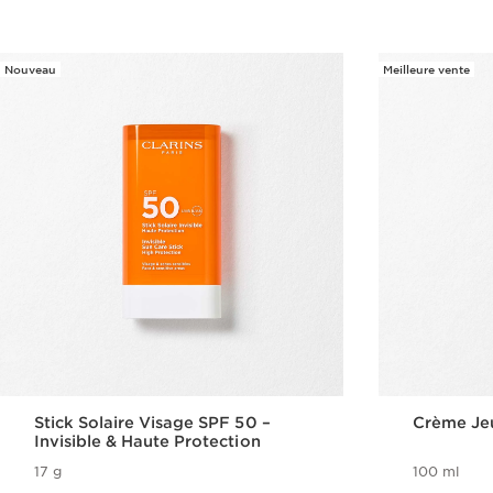
Nouveau
Meilleure vente
Stick Solaire Visage SPF 50 –
Crème Je
Invisible & Haute Protection
17 g
100 ml