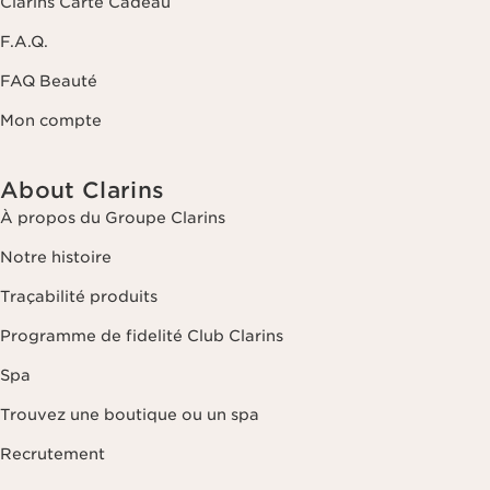
Clarins Carte Cadeau
F.A.Q.
FAQ Beauté
Mon compte
About Clarins
À propos du Groupe Clarins
Notre histoire
Traçabilité produits
Programme de fidelité Club Clarins
Spa
Trouvez une boutique ou un spa
Recrutement