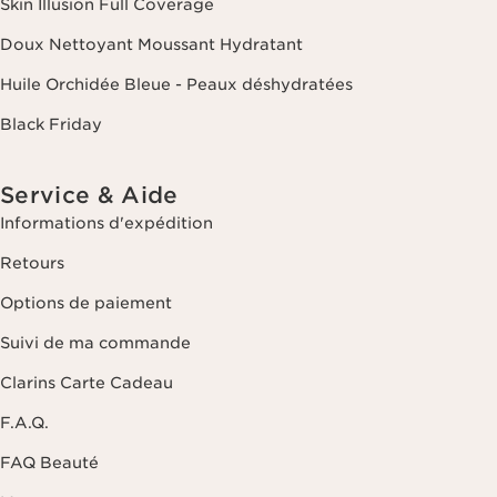
Skin Illusion Full Coverage
Doux Nettoyant Moussant Hydratant
Huile Orchidée Bleue - Peaux déshydratées
Black Friday
Service & Aide
Informations d'expédition
Retours
Options de paiement
Suivi de ma commande
Clarins Carte Cadeau
F.A.Q.
FAQ Beauté