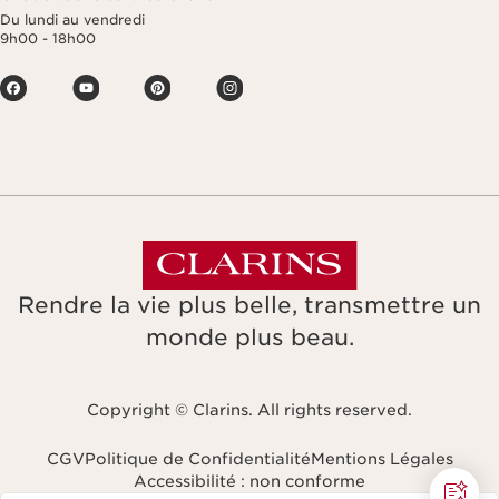
Du lundi au vendredi
9h00 - 18h00
Rendre la vie plus belle, transmettre un
monde plus beau.
Copyright © Clarins. All rights reserved.
CGV
Politique de Confidentialité
Mentions Légales
Accessibilité : non conforme
Naviguer vers