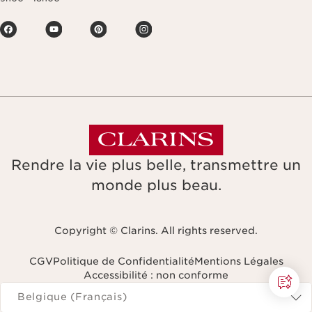
Rendre la vie plus belle, transmettre un
monde plus beau.
Copyright © Clarins. All rights reserved.
CGV
Politique de Confidentialité
Mentions Légales
Accessibilité : non conforme
Naviguer vers
Belgique (Français)