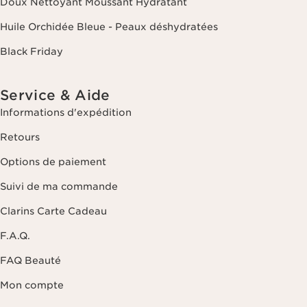
Doux Nettoyant Moussant Hydratant
Huile Orchidée Bleue - Peaux déshydratées
Black Friday
Service & Aide
Informations d'expédition
Retours
Options de paiement
Suivi de ma commande
Clarins Carte Cadeau
F.A.Q.
FAQ Beauté
Mon compte