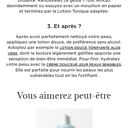
brûlante. Renouvelez ce geste 7 fois. Rincez
abondamment ou essuyez avec un mouchoir en papier
et terminez par la Lotion Tonique adaptée.
3. Et après ?
Après avoir parfaitement nettoyé votre peau,
appliquez une lotion douce, de préférence sans alcool.
Adoptez par exemple la
LOTION DOUCE TONIFIANTE ALOE
, dont la texture légèrement gélifiée apporte une
VERA
sensation de bien-être immédiat. Pour finir, hydratez
votre peau avec la
.
CRÈME DOUCEUR JOUR PEAUX SENSIBLES
Elle est parfaite pour nourrir les peaux les plus
vulnérables tout en les fortifiant.
Vous aimerez peut-être