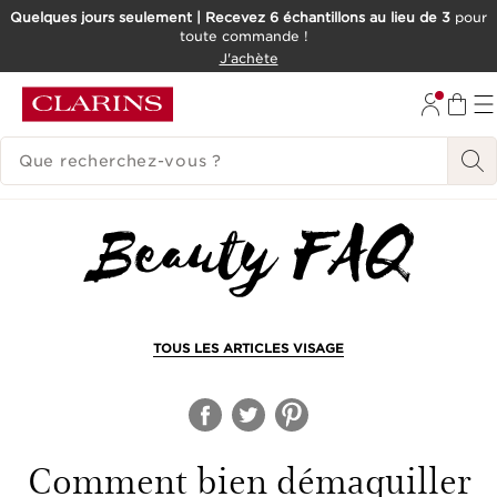
Quelques jours seulement | Recevez 6 échantillons au lieu de 3
pour
toute commande !
ALLER AU CONTENU
J'achète
CONSULTER LE PIED DE PAGE
HISTORIQUE DES RECHERCHES
TOUS LES ARTICLES VISAGE
Comment bien démaquiller