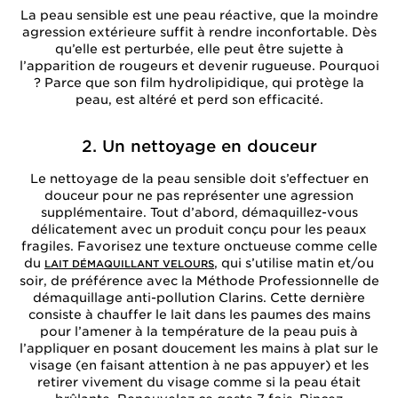
La peau sensible est une peau réactive, que la moindre
agression extérieure suffit à rendre inconfortable. Dès
qu’elle est perturbée, elle peut être sujette à
l’apparition de rougeurs et devenir rugueuse. Pourquoi
? Parce que son film hydrolipidique, qui protège la
peau, est altéré et perd son efficacité.
2. Un nettoyage en douceur
Le nettoyage de la peau sensible doit s’effectuer en
douceur pour ne pas représenter une agression
supplémentaire. Tout d’abord, démaquillez-vous
délicatement avec un produit conçu pour les peaux
fragiles. Favorisez une texture onctueuse comme celle
du
, qui s’utilise matin et/ou
LAIT DÉMAQUILLANT VELOURS
soir, de préférence avec la Méthode Professionnelle de
démaquillage anti-pollution Clarins. Cette dernière
consiste à chauffer le lait dans les paumes des mains
pour l’amener à la température de la peau puis à
l’appliquer en posant doucement les mains à plat sur le
visage (en faisant attention à ne pas appuyer) et les
retirer vivement du visage comme si la peau était