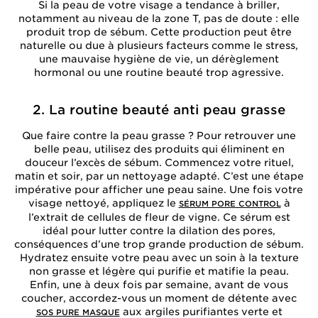
Si la peau de votre visage a tendance à briller,
notamment au niveau de la zone T, pas de doute : elle
produit trop de sébum. Cette production peut être
naturelle ou due à plusieurs facteurs comme le stress,
une mauvaise hygiène de vie, un dérèglement
hormonal ou une routine beauté trop agressive.
2. La routine beauté anti peau grasse
Que faire contre la peau grasse ? Pour retrouver une
belle peau, utilisez des produits qui éliminent en
douceur l’excès de sébum. Commencez votre rituel,
matin et soir, par un nettoyage adapté. C’est une étape
impérative pour afficher une peau saine. Une fois votre
visage nettoyé, appliquez le
à
SÉRUM PORE CONTROL
l’extrait de cellules de fleur de vigne. Ce sérum est
idéal pour lutter contre la dilation des pores,
conséquences d’une trop grande production de sébum.
Hydratez ensuite votre peau avec un soin à la texture
non grasse et légère qui purifie et matifie la peau.
Enfin, une à deux fois par semaine, avant de vous
coucher, accordez-vous un moment de détente avec
aux argiles purifiantes verte et
SOS PURE MASQUE