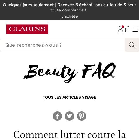
Quelques jours seulement | Recevez 6 échantillons au lieu de 3
pour
toute commande !
ALLER AU CONTENU
J'achète
CONSULTER LE PIED DE PAGE
HISTORIQUE DES RECHERCHES
TOUS LES ARTICLES VISAGE
Comment lutter contre la