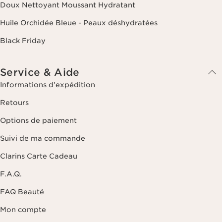
Service & Aide
Informations d'expédition
Retours
Options de paiement
Suivi de ma commande
Clarins Carte Cadeau
F.A.Q.
FAQ Beauté
Mon compte
About Clarins
À propos du Groupe Clarins
Notre histoire