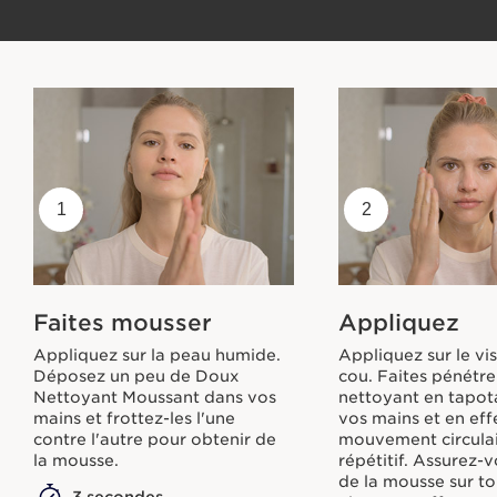
1
2
Faites mousser
Appliquez
Appliquez sur la peau humide.
Appliquez sur le vi
Déposez un peu de Doux
cou. Faites pénétre
Nettoyant Moussant dans vos
nettoyant en tapot
mains et frottez-les l'une
vos mains et en eff
contre l'autre pour obtenir de
mouvement circula
la mousse.
répétitif. Assurez-
de la mousse sur to
3 secondes
visage en effectua
mouvements circula
bout des doigts.
10 secondes