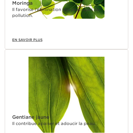
Moringa
Il favorise l’élimination des particules de
pollution.
EN SAVOIR PLUS
Gentiane jaune
Il contribue apaiser et adoucir la peau.