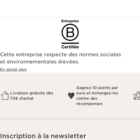
Cette entreprise respecte des normes sociales
et environnementales élevées.
En savoir plus
Gagnez 10 points par
Livraison gratuite dès
euro et échangez-les
70€ d'achat
contre des
récompenses
Inscription à la newsletter
Bénéficiez de 20% de remise sur votre première commande
Pays/Région*