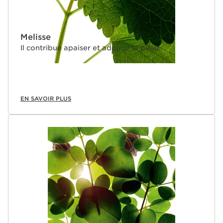
Melisse
Il contribue apaiser et adoucir la peau.
EN SAVOIR PLUS