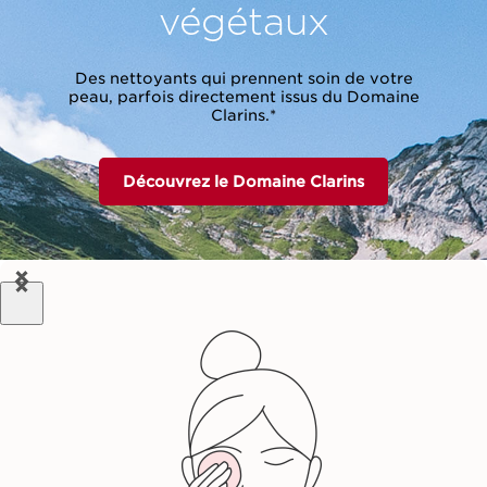
végétaux
Des nettoyants qui prennent soin de votre
peau, parfois directement issus du Domaine
Clarins.*
Découvrez le Domaine Clarins
PRE
NEX
VIO
T
US