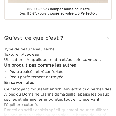
Dès 90 €*, vos
indispensables pour l'été.
Dès 115 €*, votre
trousse et votre Lip Perfector.
Qu’est-ce que c’est ?
Type de peau :
Peau sèche
Texture :
Avec eau
Utilisation :
A appliquer matin et/ou soir.
COMMENT ?
Un produit pas comme les autres
Peau apaisée et réconfortée
Peau parfaitement nettoyée
En savoir plus
Ce nettoyant moussant enrichi aux extraits d’herbes des
Alpes du Domaine Clarins démaquille, apaise les peaux
sèches et élimine les impuretés tout en préservant
l’équilibre cutané.
Enrichi en actifs choisis spécifiquement pour équilibrer
les peaux très sèches ou sensibles : le beurre de karité