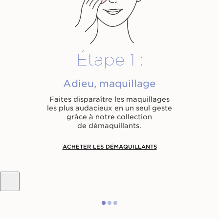
Étape 1 :
Adieu, maquillage
Faites disparaître les maquillages
les plus audacieux en un seul geste
grâce à notre collection
de démaquillants.
ACHETER LES DÉMAQUILLANTS
Laissez-vous guider
pour
élaborer votre propre routine