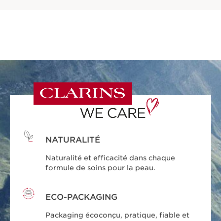
NATURALITÉ
Naturalité et efficacité dans chaque
formule de soins pour la peau.
ECO-PACKAGING
Packaging écoconçu, pratique, fiable et
durable.
BEAUTÉ RESPONSABLE
Clarins s'engage pour une beauté