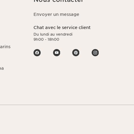
Envoyer un message
Chat avec le service client
Du lundi au vendredi
9h00 - 18h00
arins
pa