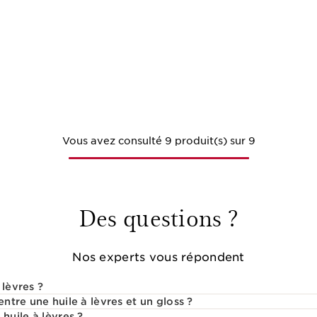
Vous avez consulté 9 produit(s) sur 9
Des questions ?
Nos experts vous répondent
 lèvres ?
entre une huile à lèvres et un gloss ?
uile à lèvres ?