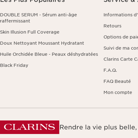
DOUBLE SERUM - Sérum anti-âge
Informations d
raffermissant
Retours
Skin Illusion Full Coverage
Options de pa
Doux Nettoyant Moussant Hydratant
Suivi de ma c
Huile Orchidée Bleue - Peaux déshydratées
Clarins Carte 
Black Friday
F.A.Q.
FAQ Beauté
Mon compte
Rendre la vie plus bell