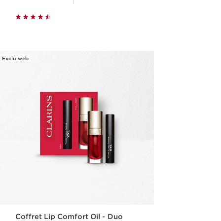
Achat rapide
Exclu web
Coffret Lip Comfort Oil - Duo