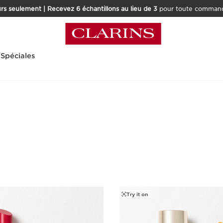
rs seulement | Recevez 6 échantillons au lieu de 3
pour toute command
 Spéciales
Try it on