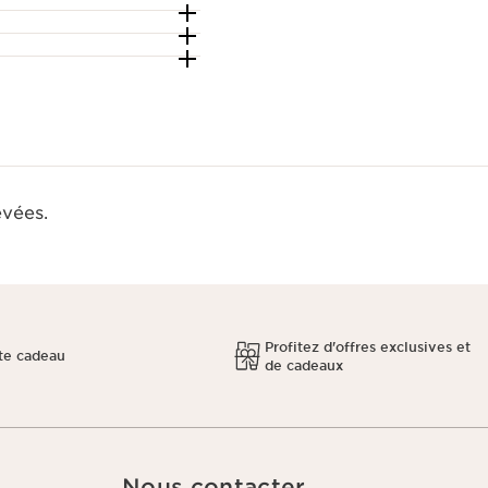
evées.
Profitez d'offres exclusives et
te cadeau
de cadeaux
Nous contacter