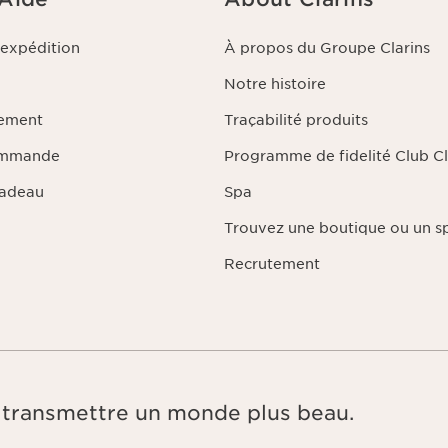
'expédition
À propos du Groupe Clarins
Notre histoire
iement
Traçabilité produits
ommande
Programme de fidelité Club Cl
Cadeau
Spa
Trouvez une boutique ou un s
Recrutement
e, transmettre un monde plus beau.