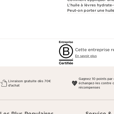
L’huile à lèvres hydrate-t
Peut-on porter une huile
Cette entreprise 
En savoir plus
Gagnez 10 points par 
Livraison gratuite dès 70€
échangez-les contre 
d'achat
récompenses
Les Plus Populaires
Service &