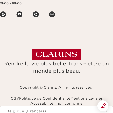
9h00 - 18h00
Rendre la vie plus belle, transmettre un
monde plus beau.
Copyright © Clarins. All rights reserved.
CGV
Politique de Confidentialité
Mentions Légales
Accessibilité : non conforme
Naviguer vers
Belgique (Français)