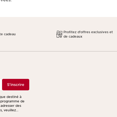
Profitez d'offres exclusives et
te cadeau
de cadeaux
S'inscrire
ique destiné à
re programme de
s adresser des
, veuillez