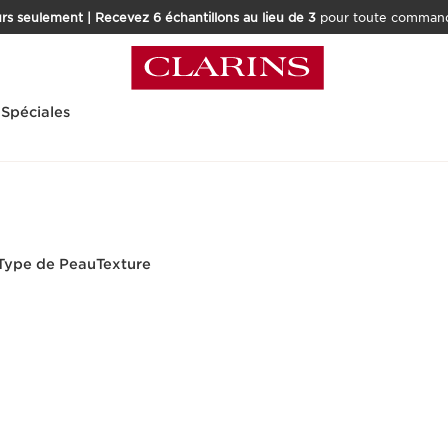
rs seulement | Recevez 6 échantillons au lieu de 3
pour toute command
 Spéciales
Type de Peau
Texture