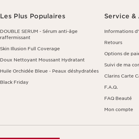
Les Plus Populaires
Service &
DOUBLE SERUM - Sérum anti-âge
Informations d
raffermissant
Retours
Skin Illusion Full Coverage
Options de pa
Doux Nettoyant Moussant Hydratant
Suivi de ma c
Huile Orchidée Bleue - Peaux déshydratées
Clarins Carte 
Black Friday
F.A.Q.
FAQ Beauté
Mon compte