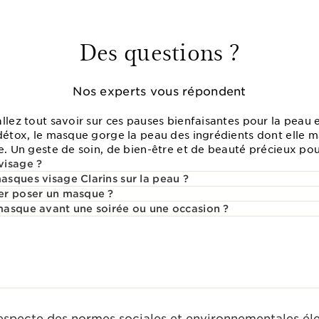
Des questions ?
Nos experts vous répondent
llez tout savoir sur ces pauses bienfaisantes pour la peau et
 détox, le masque gorge la peau des ingrédients dont elle
e. Un geste de soin, de bien-être et de beauté précieux pou
visage ?
sques visage Clarins sur la peau ?
er poser un masque ?
masque avant une soirée ou une occasion ?
respecte des normes sociales et environnementales él