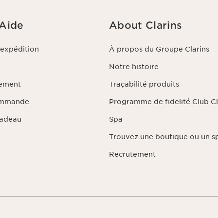
 Aide
About Clarins
'expédition
À propos du Groupe Clarins
Notre histoire
iement
Traçabilité produits
ommande
Programme de fidelité Club Cl
Cadeau
Spa
Trouvez une boutique ou un s
Recrutement