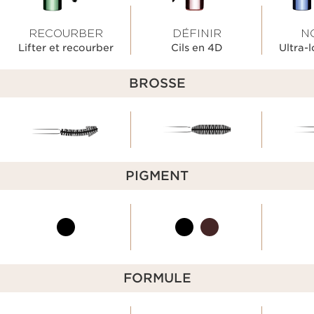
RECOURBER
DÉFINIR
N
Lifter et recourber
Cils en 4D
Ultra-
BROSSE
PIGMENT
FORMULE