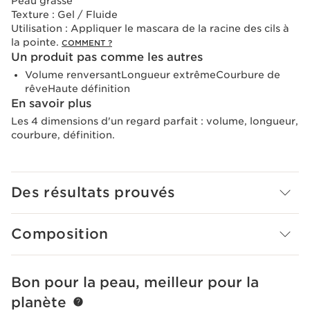
Peau grasse
Texture :
Gel / Fluide
Utilisation :
Appliquer le mascara de la racine des cils à
la pointe.
COMMENT ?
Un produit pas comme les autres
Volume renversantLongueur extrêmeCourbure de
rêveHaute définition
En savoir plus
Les 4 dimensions d'un regard parfait : volume, longueur,
courbure, définition.
Des résultats prouvés
Composition
Bon pour la peau, meilleur pour la
ALLER AU CONTENU
planète