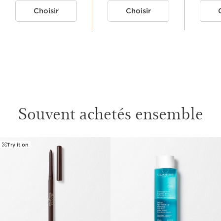
Choisir
Choisir
MA ROUTINE MASCARA
1. PRÉPARER
Souvent achetés ensemble
BASE
Try it on
ALLER AU CONTENU