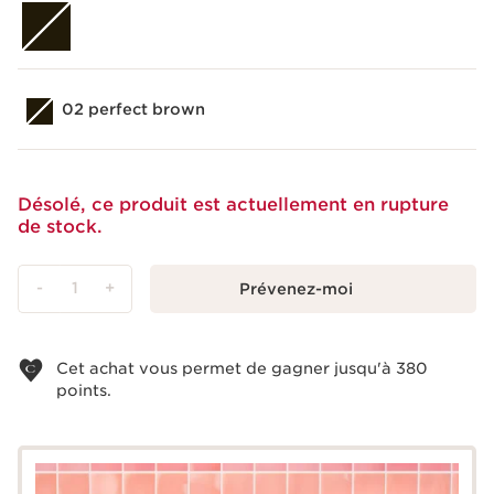
02 perfect brown
Désolé, ce produit est actuellement en rupture
de stock.
-
1
+
Prévenez-moi
Voir le panier
Cet achat vous permet de gagner jusqu'à
380
points.