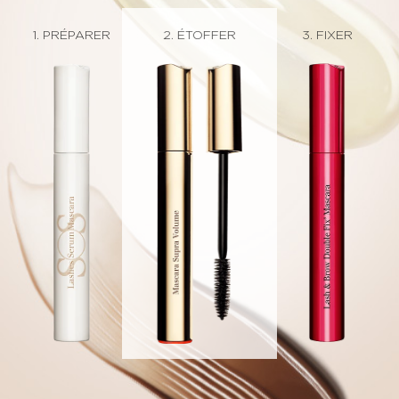
2. NOURRIR
1. PRÉPARER
2. ÉTOFFER
3. FIXER