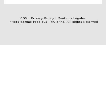
CGV
|
Privacy Policy
|
Mentions Légales
*Hors gamme Precious
©Clarins. All Rights Reserved