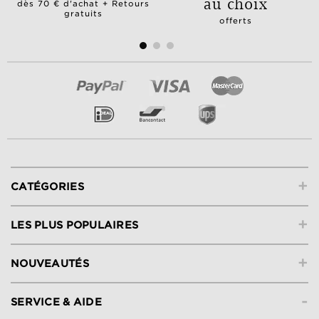
au choix
dès 70 € d'achat + Retours
gratuits
offerts
+
CATÉGORIES
+
LES PLUS POPULAIRES
+
NOUVEAUTÉS
-
SERVICE & AIDE