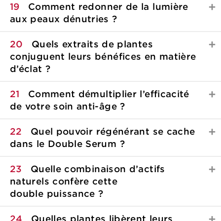
19
Comment redonner de la lumière
aux peaux
dénutries ?
20
Quels extraits de plantes
conjuguent leurs bénéfices en matière
d’éclat ?
21
Comment démultiplier l’efficacité
de votre soin
anti-âge ?
22
Quel pouvoir régénérant se cache
dans le
Double Serum ?
23
Quelle combinaison d’actifs
naturels confère cette
double puissance ?
24
Quelles plantes libèrent leurs