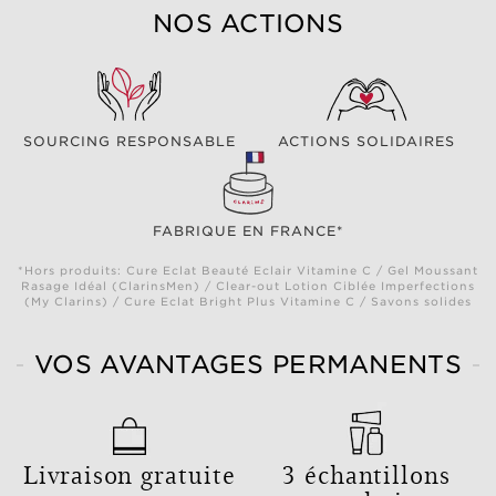
NOS ACTIONS
SOURCING RESPONSABLE
ACTIONS SOLIDAIRES
FABRIQUE EN FRANCE*
*Hors produits: Cure Eclat Beauté Eclair Vitamine C / Gel Moussant
Rasage Idéal (ClarinsMen) / Clear-out Lotion Ciblée Imperfections
(My Clarins) / Cure Eclat Bright Plus Vitamine C / Savons solides
VOS AVANTAGES PERMANENTS
Livraison gratuite
3 échantillons