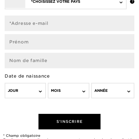
*CHOISISSEZ VOTRE PAYS
*Adresse e-mail
Prénom
Nom de famille
Date de naissance
JOUR
MOIS
ANNÉE
S'INSCRIRE
* Champ obligatoire