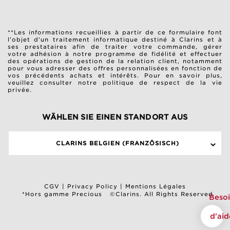
**Les informations recueillies à partir de ce formulaire font
l’objet d’un traitement informatique destiné à Clarins et à
ses prestataires afin de traiter votre commande, gérer
votre adhésion à notre programme de fidélité et effectuer
des opérations de gestion de la relation client, notamment
pour vous adresser des offres personnalisées en fonction de
vos précédents achats et intérêts. Pour en savoir plus,
veuillez consulter notre
politique de respect de la vie
privée
.
WÄHLEN SIE EINEN STANDORT AUS
CLARINS BELGIEN (FRANZÖSISCH)
CGV
|
Privacy Policy
|
Mentions Légales
*Hors gamme Precious
©Clarins. All Rights Reserved
Beso
d'aid