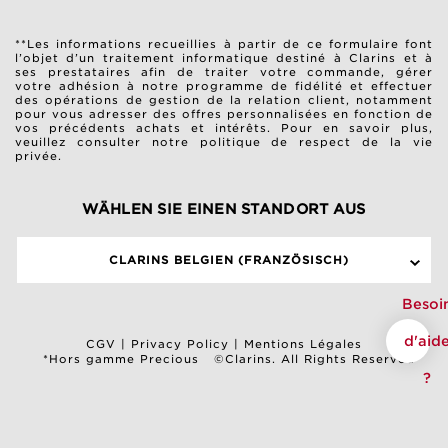
**Les informations recueillies à partir de ce formulaire font
l’objet d’un traitement informatique destiné à Clarins et à
ses prestataires afin de traiter votre commande, gérer
votre adhésion à notre programme de fidélité et effectuer
des opérations de gestion de la relation client, notamment
pour vous adresser des offres personnalisées en fonction de
vos précédents achats et intérêts. Pour en savoir plus,
veuillez consulter notre
politique de respect de la vie
privée
.
WÄHLEN SIE EINEN STANDORT AUS
CLARINS BELGIEN (FRANZÖSISCH)
Besoi
d'aid
CGV
|
Privacy Policy
|
Mentions Légales
*Hors gamme Precious
©Clarins. All Rights Reserved
?