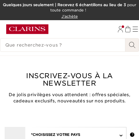
Quelques jours seulement | Recevez 6 échantillons au lieu de 3
pour
toute commande !
ALLER AU CONTENU
J'achète
CONSULTER LE PIED DE PAGE
HISTORIQUE DES RECHERCHES
INSCRIVEZ-VOUS À LA
NEWSLETTER
De jolis privilèges vous attendent : offres spéciales,
cadeaux exclusifs, nouveautés sur nos produits.
*CHOISISSEZ VOTRE PAYS