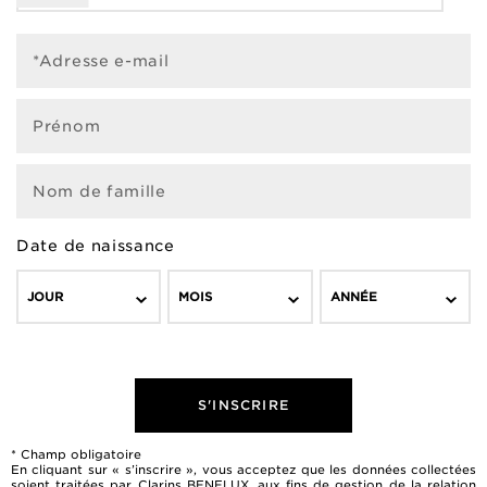
*Adresse e-mail
Prénom
Nom de famille
Date de naissance
JOUR
MOIS
ANNÉE
S'INSCRIRE
* Champ obligatoire
En cliquant sur « s’inscrire », vous acceptez que les données collectées
soient traitées par Clarins BENELUX, aux fins de gestion de la relation