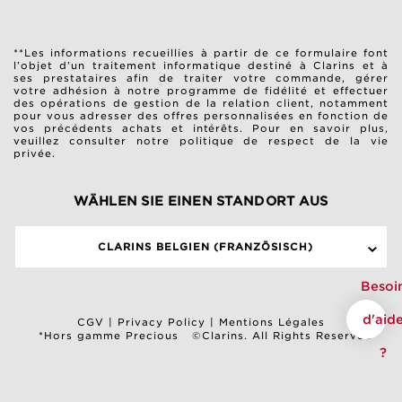
**Les informations recueillies à partir de ce formulaire font
l’objet d’un traitement informatique destiné à Clarins et à
ses prestataires afin de traiter votre commande, gérer
votre adhésion à notre programme de fidélité et effectuer
des opérations de gestion de la relation client, notamment
pour vous adresser des offres personnalisées en fonction de
vos précédents achats et intérêts. Pour en savoir plus,
veuillez consulter notre
politique de respect de la vie
privée
.
WÄHLEN SIE EINEN STANDORT AUS
CLARINS BELGIEN (FRANZÖSISCH)
Besoi
d'aid
CGV
|
Privacy Policy
|
Mentions Légales
*Hors gamme Precious
©Clarins. All Rights Reserved
?