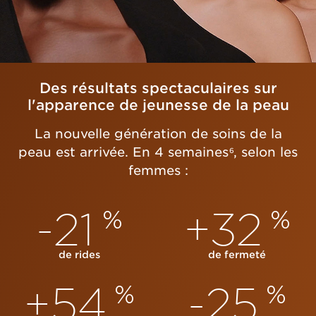
Des résultats spectaculaires sur
l'apparence de jeunesse de la peau
La nouvelle génération de soins de la
peau est arrivée. En 4 semaines
, selon les
6
femmes :
-21
+32
%
%
de rides
de fermeté
+54
-25
%
%