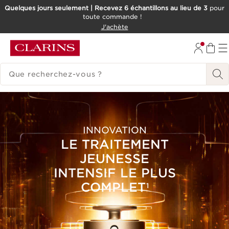
Quelques jours seulement | Recevez 6 échantillons au lieu de 3
pour
toute commande !
ALLER AU CONTENU
J'achète
CONSULTER LE PIED DE PAGE
HISTORIQUE DES RECHERCHES
INNOVATION
LE TRAITEMENT
JEUNESSE
INTENSIF LE PLUS
COMPLET
1