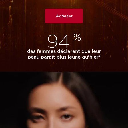
Acheter
94
%
des femmes déclarent que leur
peau paraît plus jeune qu'hier
3