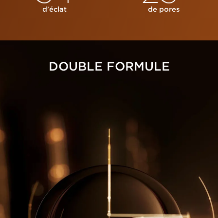
d'éclat
de pores
DOUBLE FORMULE