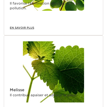
Il favorise l’élimination des particules de
pollution.
EN SAVOIR PLUS
Melisse
Il contribue apaiser et adoucir la peau.