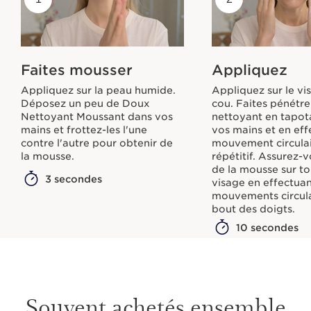
Faites mousser
Appliquez
Appliquez sur la peau humide.
Appliquez sur le vi
Déposez un peu de Doux
cou. Faites pénétre
Nettoyant Moussant dans vos
nettoyant en tapot
mains et frottez-les l'une
vos mains et en eff
contre l'autre pour obtenir de
mouvement circula
la mousse.
répétitif. Assurez-
de la mousse sur to
3 secondes
visage en effectua
mouvements circula
bout des doigts.
10 secondes
Souvent achetés ensemble