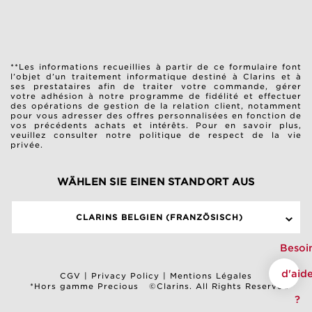
**Les informations recueillies à partir de ce formulaire font
l’objet d’un traitement informatique destiné à Clarins et à
ses prestataires afin de traiter votre commande, gérer
votre adhésion à notre programme de fidélité et effectuer
des opérations de gestion de la relation client, notamment
pour vous adresser des offres personnalisées en fonction de
vos précédents achats et intérêts. Pour en savoir plus,
veuillez consulter notre
politique de respect de la vie
privée
.
WÄHLEN SIE EINEN STANDORT AUS
CLARINS BELGIEN (FRANZÖSISCH)
Besoi
d'aid
CGV
|
Privacy Policy
|
Mentions Légales
*Hors gamme Precious
©Clarins. All Rights Reserved
?