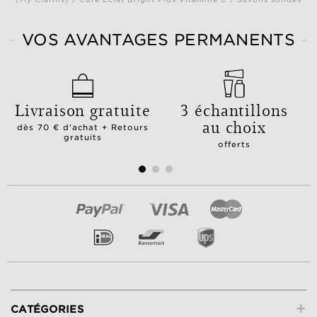
VOS AVANTAGES PERMANENTS
Livraison gratuite
3 échantillons
au choix
dès 70 € d'achat + Retours
gratuits
offerts
+
CATÉGORIES