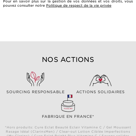
Pour en savoir plus sur la gestion de vos données et vos droits, vous
pouvez consulter notre
Politique de respect de la vie privée
NOS ACTIONS
SOURCING RESPONSABLE
ACTIONS SOLIDAIRES
FABRIQUE EN FRANCE*
*Hors produits: Cure Eclat Beauté Eclair Vitamine C / Gel Moussant
Rasage Idéal (ClarinsMen) / Clear-out Lotion Ciblée Imperfections
(My Clarins) / Cure Eclat Bright Plus Vitamine C / Savons solides