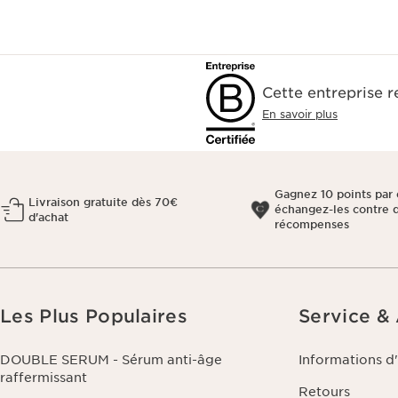
Cette entreprise 
En savoir plus
Gagnez 10 points par 
Livraison gratuite dès 70€
échangez-les contre 
d'achat
récompenses
Les Plus Populaires
Service &
DOUBLE SERUM - Sérum anti-âge
Informations d
raffermissant
Retours