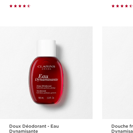
Achat rapide
Doux Déodorant - Eau
Douche fr
Dynamisante
Dynamisa