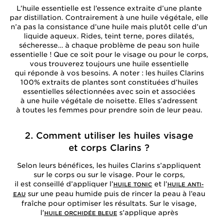
L’huile essentielle est l’essence extraite d’une plante
par distillation. Contrairement à une huile végétale, elle
n’a pas la consistance d’une huile mais plutôt celle d’un
liquide aqueux. Rides, teint terne, pores dilatés,
sécheresse… à chaque problème de peau son huile
essentielle ! Que ce soit pour le visage ou pour le corps,
vous trouverez toujours une huile essentielle
qui réponde à vos besoins. A noter : les huiles Clarins
100% extraits de plantes sont constituées d’huiles
essentielles sélectionnées avec soin et associées
à une huile végétale de noisette. Elles s’adressent
à toutes les femmes pour prendre soin de leur peau.
2. Comment utiliser les huiles visage
et corps Clarins ?
Selon leurs bénéfices, les huiles Clarins s’appliquent
sur le corps ou sur le visage. Pour le corps,
il est conseillé d’appliquer l’
et l’
HUILE TONIC
HUILE ANTI-
sur une peau humide puis de rincer la peau à l’eau
EAU
fraîche pour optimiser les résultats. Sur le visage,
l’
s’applique après
HUILE ORCHIDÉE BLEUE