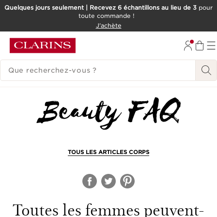
Quelques jours seulement | Recevez 6 échantillons au lieu de 3
pour
toute commande !
ALLER AU CONTENU
J'achète
CONSULTER LE PIED DE PAGE
HISTORIQUE DES RECHERCHES
TOUS LES ARTICLES CORPS
Toutes les femmes peuvent-