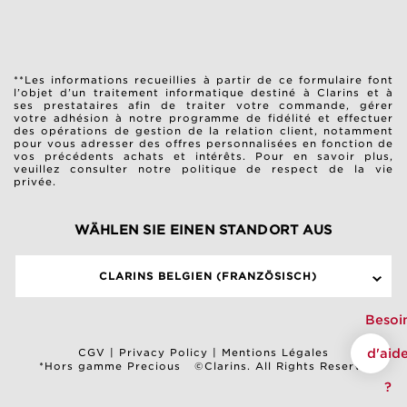
**Les informations recueillies à partir de ce formulaire font
l’objet d’un traitement informatique destiné à Clarins et à
ses prestataires afin de traiter votre commande, gérer
votre adhésion à notre programme de fidélité et effectuer
des opérations de gestion de la relation client, notamment
pour vous adresser des offres personnalisées en fonction de
vos précédents achats et intérêts. Pour en savoir plus,
veuillez consulter notre
politique de respect de la vie
privée
.
WÄHLEN SIE EINEN STANDORT AUS
CLARINS BELGIEN (FRANZÖSISCH)
Besoi
d'aid
CGV
|
Privacy Policy
|
Mentions Légales
*Hors gamme Precious
©Clarins. All Rights Reserved
?