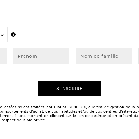
Prénom
Nom de famille
S'INSCRIRE
collectées soient traitées par Clarins BENELUX, aux fins de gestion de l
comportements d’achat, de vos habitudes et/ou de vos centres d’intérêts, y c
entement à tout moment en cliquant sur le lien de désinscription présent da
 respect de la vie privée