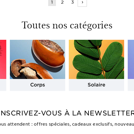
›
1
2
3
Toutes nos catégories
Corps
Solaire
INSCRIVEZ-VOUS À LA NEWSLETTE
vous attendent : offres spéciales, cadeaux exclusifs, nouveau