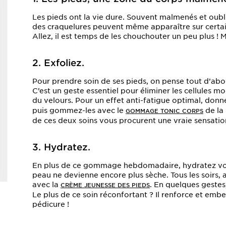
Les pieds ont la vie dure. Souvent malmenés et oubl
des craquelures peuvent même apparaître sur certai
Allez, il est temps de les chouchouter un peu plus !
2. Exfoliez.
Pour prendre soin de ses pieds, on pense tout d’abor
C’est un geste essentiel pour éliminer les cellules
du velours. Pour un effet anti-fatigue optimal, donn
puis gommez-les avec le
de la
GOMMAGE TONIC CORPS
de ces deux soins vous procurent une vraie sensation
3. Hydratez.
En plus de ce gommage hebdomadaire, hydratez vos
peau ne devienne encore plus sèche. Tous les soirs
avec la
. En quelques gestes,
CRÈME JEUNESSE DES PIEDS
Le plus de ce soin réconfortant ? Il renforce et embel
pédicure !