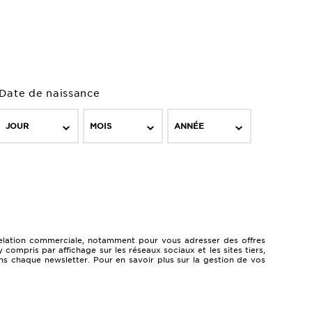
Date de naissance
JOUR
MOIS
ANNÉE
a relation commerciale, notamment pour vous adresser des offres
ompris par affichage sur les réseaux sociaux et les sites tiers,
ns chaque newsletter. Pour en savoir plus sur la gestion de vos