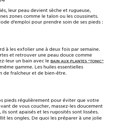
iés, leur peau devient sèche et rugueuse,
nes zones comme le talon ou les coussinets.
 Mode d’emploi pour prendre soin de ses pieds :
d à les exfolier une à deux fois par semaine.
 mortes et retrouver une peau douce comme
ez-leur un bain avec le
BAIN AUX PLANTES “TONIC”
 même gamme. Les huiles essentielles
 de fraîcheur et de bien-être.
 pieds régulièrement pour éviter que votre
, avant de vous coucher, massez-les doucement
 ils sont apaisés et les rugosités sont lissées.
lit les ongles. De quoi les préparer à une jolie