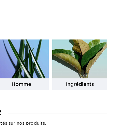
Homme
Ingrédients
R
tés sur nos produits.