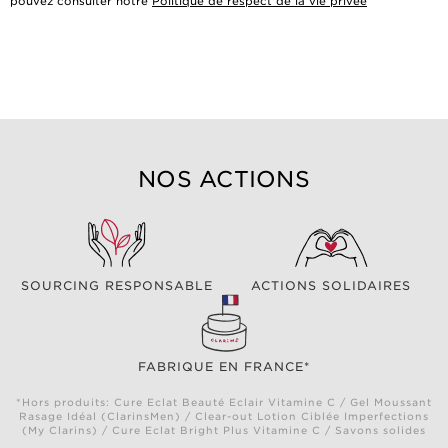
pouvez consulter notre
Politique de respect de la vie privée
NOS ACTIONS
SOURCING RESPONSABLE
ACTIONS SOLIDAIRES
FABRIQUE EN FRANCE*
*Hors produits: Cure Eclat Beauté Eclair Vitamine C / Gel Moussant
Rasage Idéal (ClarinsMen) / Clear-out Lotion Ciblée Imperfections
(My Clarins) / Cure Eclat Bright Plus Vitamine C / Savons solides