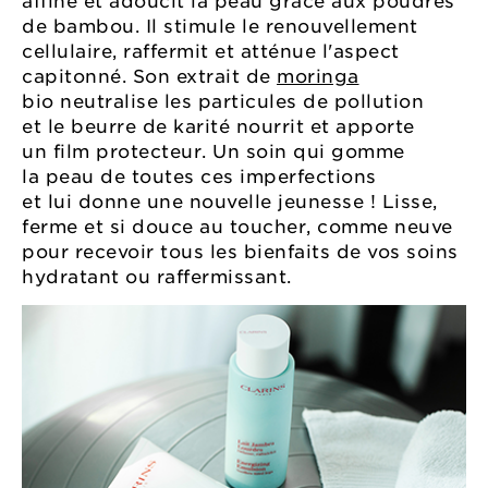
affine et adoucit la peau grâce aux poudres
de bambou. Il stimule le renouvellement
cellulaire, raffermit et atténue l'aspect
capitonné. Son extrait de
moringa
bio neutralise les particules de pollution
et le beurre de karité nourrit et apporte
un film protecteur. Un soin qui gomme
la peau de toutes ces imperfections
et lui donne une nouvelle jeunesse ! Lisse,
ferme et si douce au toucher, comme neuve
pour recevoir tous les bienfaits de vos soins
hydratant ou raffermissant.