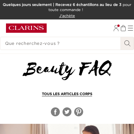
Quelques jours seulement | Recevez 6 échantillons au lieu de 3
pour
toute commande !
ALLER AU CONTENU
J'achète
CONSULTER LE PIED DE PAGE
HISTORIQUE DES RECHERCHES
TOUS LES ARTICLES CORPS