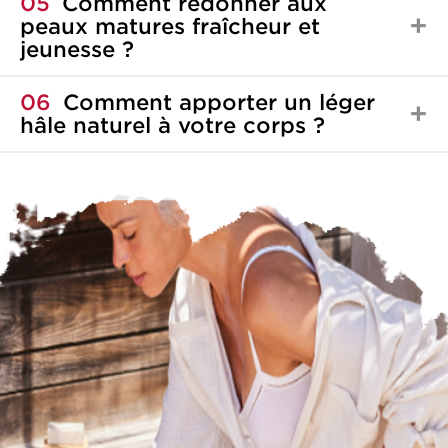
05
Comment redonner aux
peaux matures fraîcheur et
jeunesse ?
06
Comment apporter un léger
hâle naturel à votre corps ?