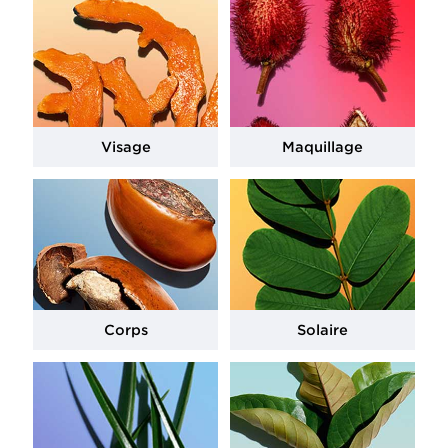
Visage
Maquillage
Corps
Solaire