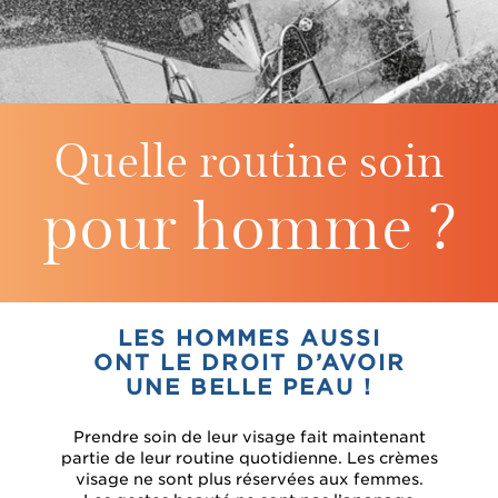
Quelle routine soin
pour
homme ?
LES HOMMES AUSSI
ONT LE DROIT D’AVOIR
UNE BELLE PEAU !
Prendre soin de leur visage fait maintenant
partie de leur routine quotidienne. Les crèmes
visage ne sont plus réservées aux femmes.