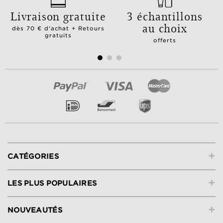
Livraison gratuite
3 échantillons
au choix
dès 70 € d'achat + Retours
gratuits
offerts
+
CATÉGORIES
+
LES PLUS POPULAIRES
+
NOUVEAUTÉS