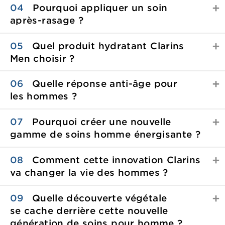
04
Pourquoi appliquer un soin
après-rasage ?
05
Quel produit hydratant Clarins
Men choisir ?
06
Quelle réponse anti-âge pour
les hommes ?
07
Pourquoi créer une nouvelle
gamme de soins homme
énergisante ?
08
Comment cette innovation Clarins
va changer la vie
des hommes ?
09
Quelle découverte végétale
se cache derrière cette nouvelle
génération de soins
pour homme ?