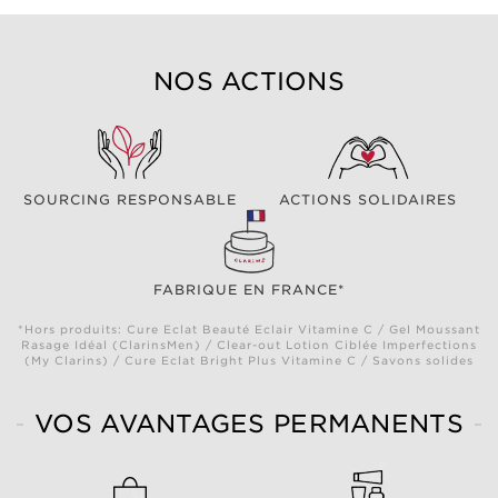
NOS ACTIONS
SOURCING RESPONSABLE
ACTIONS SOLIDAIRES
FABRIQUE EN FRANCE*
*Hors produits: Cure Eclat Beauté Eclair Vitamine C / Gel Moussant
Rasage Idéal (ClarinsMen) / Clear-out Lotion Ciblée Imperfections
(My Clarins) / Cure Eclat Bright Plus Vitamine C / Savons solides
VOS AVANTAGES PERMANENTS