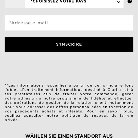
*CHOISISSEZ VOTRE PAYS
*Adresse e-mail
S'INSCRIRE
**Les informations recueillies à partir de ce formulaire font
l’objet d’un traitement informatique destiné à Clarins et à
ses prestataires afin de traiter votre commande, gérer
votre adhésion à notre programme de fidélité et effectuer
des opérations de gestion de la relation client, notamment
pour vous adresser des offres personnalisées en fonction de
vos précédents achats et intérêts. Pour en savoir plus,
veuillez consulter notre
politique de respect de la vie
privée
.
WÄHLEN SIE EINEN STANDORT AUS