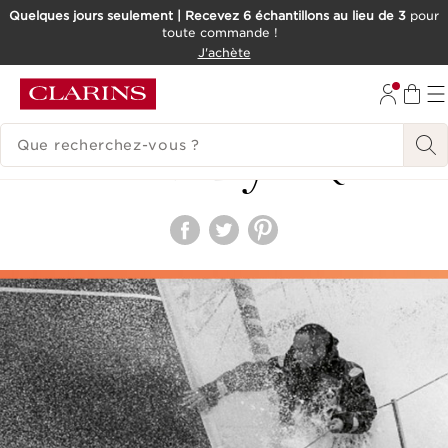
Quelques jours seulement | Recevez 6 échantillons au lieu de 3
pour
toute commande !
ALLER AU CONTENU
J'achète
CONSULTER LE PIED DE PAGE
HISTORIQUE DES RECHERCHES
Beauty
FAQ