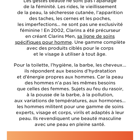
Les gestes beauté ne sont pas l’apanage
de la féminité. Les rides, le vieillissement
de la peau, la sécheresse cutanée, l’apparition
des taches, les cernes et les poches,
les imperfections… ne sont pas une exclusivité
féminine ! En 2002, Clarins a été précurseur
en créant Clarins Men,
sa ligne de soins
spécifiques pour homme
. Une gamme complète
avec des produits ciblés pour le corps
et le visage à utiliser à tout âge.
Pour la toilette, l’hygiène, la barbe, les cheveux...
ils répondent aux besoins d’hydratation
et d’énergie propres aux hommes. Car la peau
des hommes n’a pas les mêmes besoins
que celles des femmes. Sujets au feu du rasoir,
à la pousse de la barbe, à la pollution,
aux variations de températures, aux hormones...
les hommes militent pour une gamme de soins
experts, visage et corps, virils et adaptés à leur
peau. Ils revendiquent une beauté masculine
avec une peau en pleine santé.