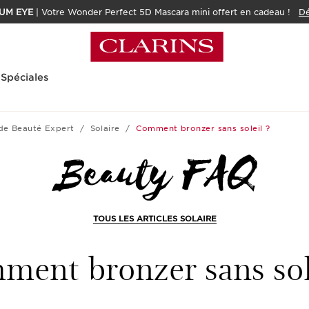
UM EYE
| Votre Wonder Perfect 5D Mascara mini offert en cadeau !
Dé
 Spéciales
de Beauté Expert
Solaire
Comment bronzer sans soleil ?
TOUS LES ARTICLES SOLAIRE
ent bronzer sans sol