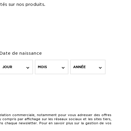
tés sur nos produits.
Date de naissance
JOUR
MOIS
ANNÉE
a relation commerciale, notamment pour vous adresser des offres
ompris par affichage sur les réseaux sociaux et les sites tiers,
ns chaque newsletter. Pour en savoir plus sur la gestion de vos