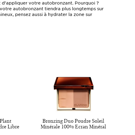
nt d’appliquer votre autobronzant. Pourquoi ?
et votre autobronzant tiendra plus longtemps sur
neux, pensez aussi à hydrater la zone sur
 Plant
Bronzing Duo Poudre Soleil
dre Libre
Minérale 100% Ecran Minéral