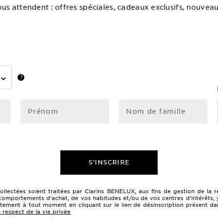
vous attendent : offres spéciales, cadeaux exclusifs, nouveau
Prénom
Nom de famille
S'INSCRIRE
collectées soient traitées par Clarins BENELUX, aux fins de gestion de l
comportements d’achat, de vos habitudes et/ou de vos centres d’intérêts, y c
entement à tout moment en cliquant sur le lien de désinscription présent da
 respect de la vie privée