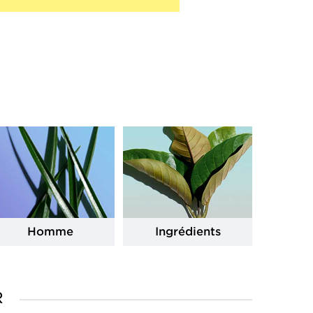
Homme
Ingrédients
R