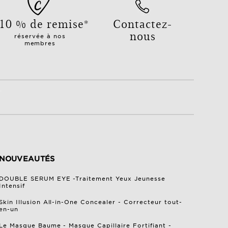
10 % de remise*
Contactez-
nous
réservée à nos
membres
NOUVEAUTÉS
DOUBLE SERUM EYE -Traitement Yeux Jeunesse
Intensif
Skin Illusion All-in-One Concealer - Correcteur tout-
en-un
Le Masque Baume - Masque Capillaire Fortifiant -