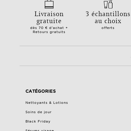
Livraison
3 échantillons
gratuite
au choix
dès 70 € d'achat +
offerts
Retours gratuits
CATÉGORIES
Nettoyants & Lotions
Soins de jour
Black Friday
Sérums visage