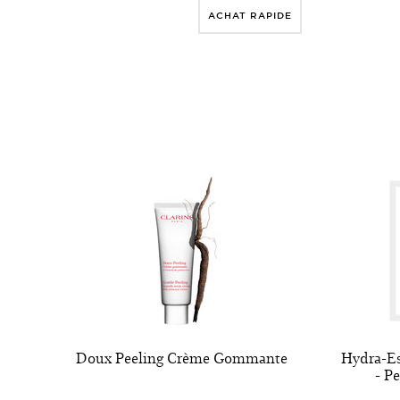
ACHAT RAPIDE
Doux Peeling Crème Gommante
Hydra-Es
- P