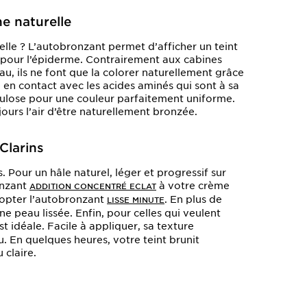
ne naturelle
lle ? L’autobronzant permet d’afficher un teint
V pour l’épiderme. Contrairement aux cabines
au, ils ne font que la colorer naturellement grâce
e en contact avec les acides aminés qui sont à sa
hrulose pour une couleur parfaitement uniforme.
jours l’air d’être naturellement bronzée.
Clarins
. Pour un hâle naturel, léger et progressif sur
onzant
à votre crème
ADDITION CONCENTRÉ ECLAT
dopter l’autobronzant
. En plus de
LISSE MINUTE
e peau lissée. Enfin, pour celles qui veulent
st idéale. Facile à appliquer, sa texture
u. En quelques heures, votre teint brunit
 claire.