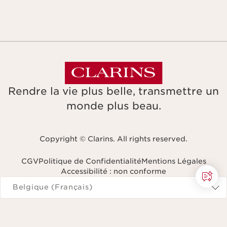
Rendre la vie plus belle, transmettre un
monde plus beau.
Copyright © Clarins. All rights reserved.
CGV
Politique de Confidentialité
Mentions Légales
Accessibilité : non conforme
Naviguer vers
Belgique (Français)