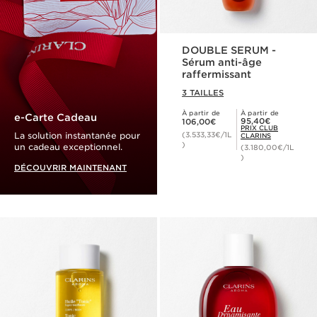
DOUBLE SERUM -
Sérum anti-âge
raffermissant
3 TAILLES
À partir de
À partir de
Nouveau prix 106,00€
e-Carte Cadeau
Prix Club Clarins 95,40€
95,40€
106,00€
PRIX CLUB
La solution instantanée pour
(3.533,33€/1L
CLARINS
)
un cadeau exceptionnel.
(3.180,00€/1L
)
DÉCOUVRIR MAINTENANT