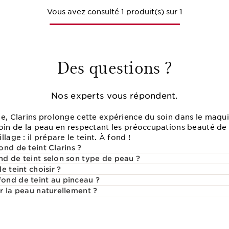
Vous avez consulté 1 produit(s) sur 1
Des questions ?
Nos experts vous répondent.
ge, Clarins prolonge cette expérience du soin dans le maqu
soin de la peau en respectant les préoccupations beauté de
lage : il prépare le teint. À fond !
nd de teint Clarins ?
d de teint selon son type de peau ?
e teint choisir ?
ond de teint au pinceau ?
r la peau naturellement ?