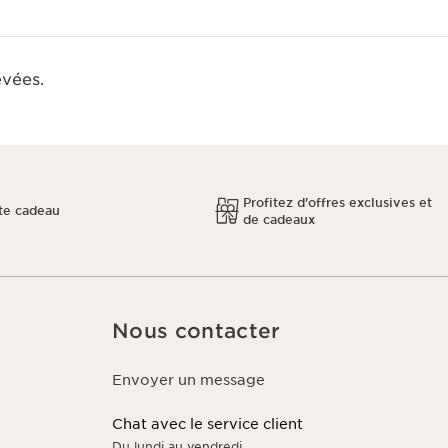
evées.
Profitez d'offres exclusives et
te cadeau
de cadeaux
Nous contacter
Envoyer un message
Chat avec le service client
Du lundi au vendredi