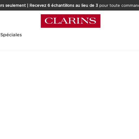
rs seulement | Recevez 6 échantillons au lieu de 3
pour toute command
 Spéciales