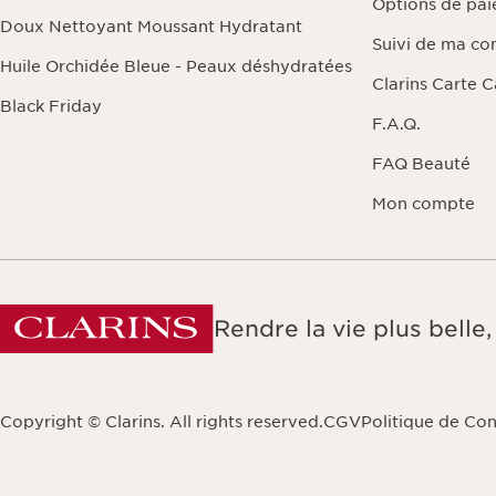
Options de pa
Doux Nettoyant Moussant Hydratant
Suivi de ma c
Huile Orchidée Bleue - Peaux déshydratées
Clarins Carte 
Black Friday
F.A.Q.
FAQ Beauté
Mon compte
Rendre la vie plus bell
Copyright © Clarins. All rights reserved.
CGV
Politique de Con