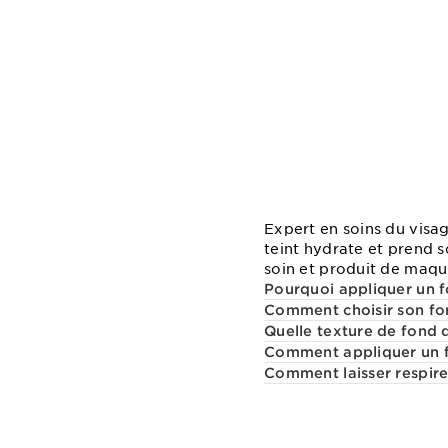
Expert en soins du visa
teint hydrate et prend 
soin et produit de maquil
Pourquoi appliquer un fo
Comment choisir son fon
Quelle texture de fond d
Comment appliquer un f
Comment laisser respire