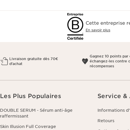
Cette entreprise 
En savoir plus
Gagnez 10 points par 
Livraison gratuite dès 70€
échangez-les contre 
d'achat
récompenses
Les Plus Populaires
Service &
DOUBLE SERUM - Sérum anti-âge
Informations d
raffermissant
Retours
Skin Illusion Full Coverage