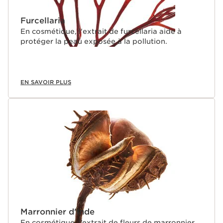
Furcellaria
En cosmétique, l'extrait de furcellaria aide à
protéger la peau exposée à la pollution.
EN SAVOIR PLUS
Marronnier d'Inde
En cosmétique, l’extrait de fleurs de marronnier