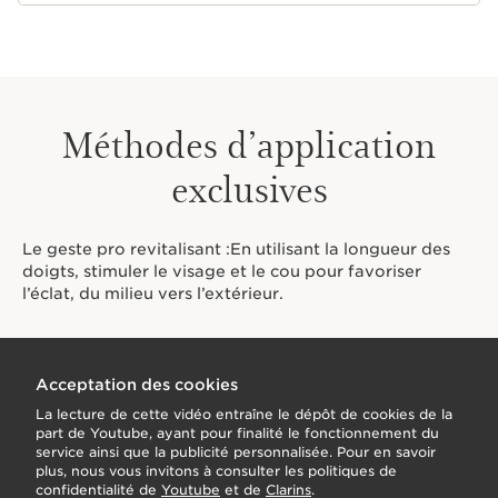
Méthodes d’application
exclusives
Le geste pro revitalisant :En utilisant la longueur des
doigts, stimuler le visage et le cou pour favoriser
l’éclat, du milieu vers l’extérieur.
Acceptation des cookies
La lecture de cette vidéo entraîne le dépôt de cookies de la
part de Youtube, ayant pour finalité le fonctionnement du
service ainsi que la publicité personnalisée. Pour en savoir
plus, nous vous invitons à consulter les politiques de
confidentialité de
Youtube
et de
Clarins
.