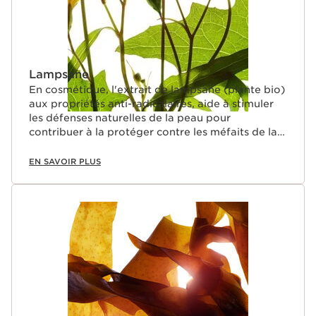
Lampsane
En cosmétique, l'extrait de lampsane (plante bio)
aux propriétés anti-radicalaires, aide à stimuler
les défenses naturelles de la peau pour
contribuer à la protéger contre les méfaits de la
pollution.
EN SAVOIR PLUS