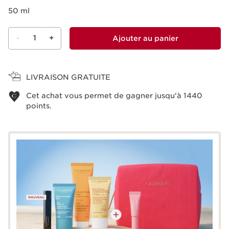
50 ml
-
1
+
Ajouter au panier
Voir le panier
LIVRAISON GRATUITE
Cet achat vous permet de gagner jusqu'à
1440
points.