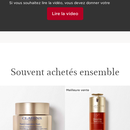
Si vous souhaitez lire la vidéo, vous devez donner votre
accord en cliquant ci-dessous.
Lire la video
Souvent achetés ensemble
Meilleure vente
ALLER AU CONTENU