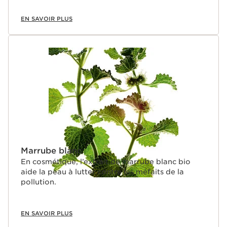
EN SAVOIR PLUS
Marrube blanc
En cosmétique, l’extrait de marrube blanc bio
aide la peau à lutter contre les méfaits de la
pollution.
EN SAVOIR PLUS