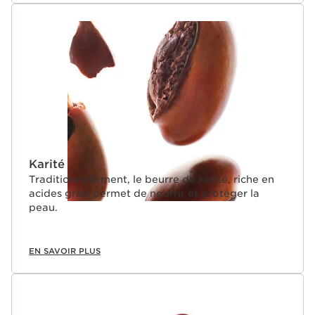
Karité
Traditionnellement, le beurre de karité, riche en
acides gras, permet de nourrir et protéger la
peau.
EN SAVOIR PLUS