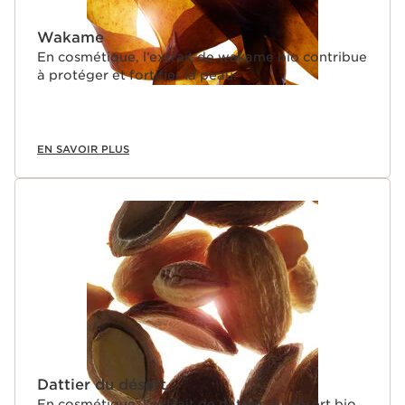
Wakame
En cosmétique, l’extrait de wakame bio contribue
à protéger et fortifier la peau.
EN SAVOIR PLUS
Dattier du désert
En cosmétique, l'extrait de dattier du désert bio