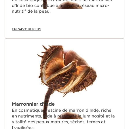
d’Inde bio contribue à activer le réseau micro-
nutritif de la peau.
EN SAVOIR PLUS
Marronnier d'Inde
En cosmétique, l'escine de marron d'Inde, riche
en nutriments, aide à restaurer la luminosité et la
vitalité des peaux matures, sèches, ternes et
fragilisées.