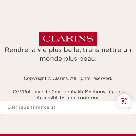
Rendre la vie plus belle, transmettre un
monde plus beau.
Copyright © Clarins. All rights reserved.
CGV
Politique de Confidentialité
Mentions Légales
Accessibilité : non conforme
Naviguer vers
Belgique (Français)