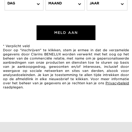
DAG
MAAND
JAAR
MELD AAN
* Verplicht veld
Door op "inschrijven" te klikken, stem je ermee in dat de verzamelde
gegevens door Clarins BENELUX worden verwerkt met het oog op het
beheer van de commerciële relatie, met name om je gepersonaliseerde
aanbiedingen van onze producten en diensten toe te sturen op basis
van je aankoopgedrag, gewoonten en/of interesses, inclusief door
weergave op sociale netwerken en sites van derden, alsook voor
analysedoeleinden. Je kan je toestemming te allen tijde intrekken door
op de afmeldlink in elke nieuwsbrief te klikken. Voor meer informatie
over het beheer van je gegevens en je rechten kan je ons
Privacybeleid
raadplegen.