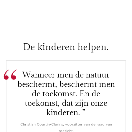
De kinderen helpen.
Wanneer men de natuur
beschermt, beschermt men
de toekomst. En de
toekomst, dat zijn onze
kinderen. ”
Christian Courtin-Clarins, voorzitter van de raad van
toezicht.