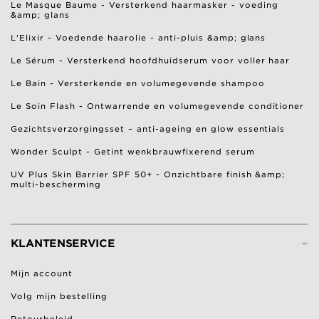
Le Masque Baume - Versterkend haarmasker - voeding
&amp; glans
L'Elixir - Voedende haarolie - anti-pluis &amp; glans
Le Sérum - Versterkend hoofdhuidserum voor voller haar
Le Bain - Versterkende en volumegevende shampoo
Le Soin Flash - Ontwarrende en volumegevende conditioner
Gezichtsverzorgingsset – anti-ageing en glow essentials
Wonder Sculpt - Getint wenkbrauwfixerend serum
UV Plus Skin Barrier SPF 50+ - Onzichtbare finish &amp;
multi-bescherming
-
KLANTENSERVICE
Mijn account
Volg mijn bestelling
Retourbeleid