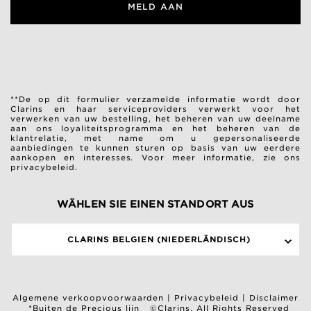
MELD AAN
**De op dit formulier verzamelde informatie wordt door
Clarins en haar serviceproviders verwerkt voor het
verwerken van uw bestelling, het beheren van uw deelname
aan ons loyaliteitsprogramma en het beheren van de
klantrelatie, met name om u gepersonaliseerde
aanbiedingen te kunnen sturen op basis van uw eerdere
aankopen en interesses.
Voor meer informatie, zie ons
privacybeleid.
WÄHLEN SIE EINEN STANDORT AUS
CLARINS BELGIEN (NIEDERLÄNDISCH)
Algemene verkoopvoorwaarden
|
Privacybeleid
|
Disclaimer
*Buiten de Precious lijn
©Clarins. All Rights Reserved