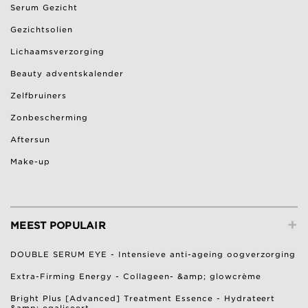
Serum Gezicht
Gezichtsolien
Lichaamsverzorging
Beauty adventskalender
Zelfbruiners
Zonbescherming
Aftersun
Make-up
+
MEEST POPULAIR
DOUBLE SERUM EYE - Intensieve anti-ageing oogverzorging
Extra-Firming Energy - Collageen- &amp; glowcrème
Bright Plus [Advanced] Treatment Essence - Hydrateert
&amp; egaliseert