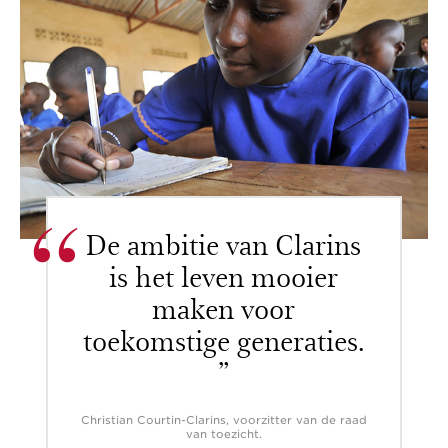
De ambitie van Clarins
is het leven mooier
maken voor
toekomstige generaties.
”
Christian Courtin-Clarins, voorzitter van de raad
van toezicht.