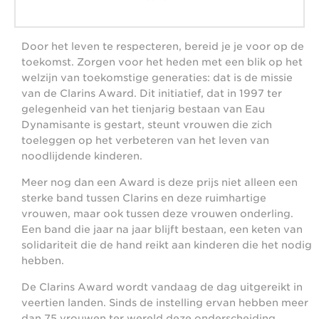
Door het leven te respecteren, bereid je je voor op de
toekomst. Zorgen voor het heden met een blik op het
welzijn van toekomstige generaties: dat is de missie
van de Clarins Award. Dit initiatief, dat in 1997 ter
gelegenheid van het tienjarig bestaan van Eau
Dynamisante is gestart, steunt vrouwen die zich
toeleggen op het verbeteren van het leven van
noodlijdende kinderen.
Meer nog dan een Award is deze prijs niet alleen een
sterke band tussen Clarins en deze ruimhartige
vrouwen, maar ook tussen deze vrouwen onderling.
Een band die jaar na jaar blijft bestaan, een keten van
solidariteit die de hand reikt aan kinderen die het nodig
hebben.
De Clarins Award wordt vandaag de dag uitgereikt in
veertien landen. Sinds de instelling ervan hebben meer
dan 75 vrouwen ter wereld deze onderscheiding