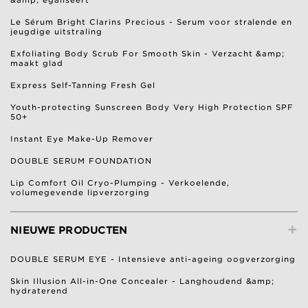
Le Sérum Bright Clarins Precious - Serum voor stralende en
jeugdige uitstraling
Exfoliating Body Scrub For Smooth Skin - Verzacht &amp;
maakt glad
Express Self-Tanning Fresh Gel
Youth-protecting Sunscreen Body Very High Protection SPF
50+
Instant Eye Make-Up Remover
DOUBLE SERUM FOUNDATION
Lip Comfort Oil Cryo-Plumping - Verkoelende,
volumegevende lipverzorging
+
NIEUWE PRODUCTEN
DOUBLE SERUM EYE - Intensieve anti-ageing oogverzorging
Skin Illusion All-in-One Concealer - Langhoudend &amp;
hydraterend