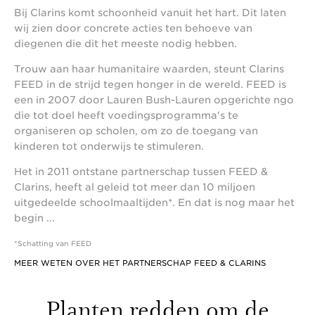
Bij Clarins komt schoonheid vanuit het hart. Dit laten
wij zien door concrete acties ten behoeve van
diegenen die dit het meeste nodig hebben.
Trouw aan haar humanitaire waarden, steunt Clarins
FEED in de strijd tegen honger in de wereld. FEED is
een in 2007 door Lauren Bush-Lauren opgerichte ngo
die tot doel heeft voedingsprogramma's te
organiseren op scholen, om zo de toegang van
kinderen tot onderwijs te stimuleren.
Het in 2011 ontstane partnerschap tussen FEED &
Clarins, heeft al geleid tot meer dan 10 miljoen
uitgedeelde schoolmaaltijden*. En dat is nog maar het
begin ...
*Schatting van FEED
MEER WETEN OVER HET PARTNERSCHAP FEED & CLARINS
Planten redden om de