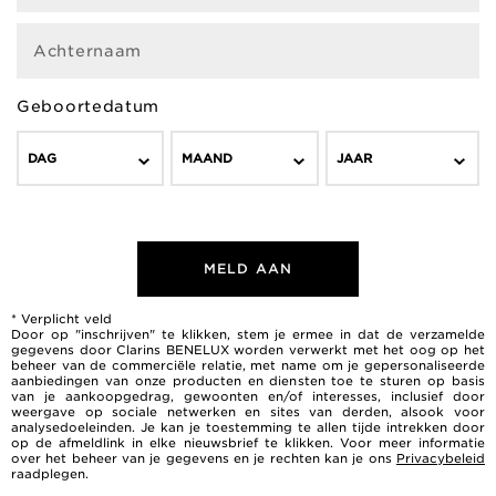
Achternaam
Geboortedatum
DAG
MAAND
JAAR
MELD AAN
* Verplicht veld
Door op "inschrijven" te klikken, stem je ermee in dat de verzamelde
gegevens door Clarins BENELUX worden verwerkt met het oog op het
beheer van de commerciële relatie, met name om je gepersonaliseerde
aanbiedingen van onze producten en diensten toe te sturen op basis
van je aankoopgedrag, gewoonten en/of interesses, inclusief door
weergave op sociale netwerken en sites van derden, alsook voor
analysedoeleinden. Je kan je toestemming te allen tijde intrekken door
op de afmeldlink in elke nieuwsbrief te klikken. Voor meer informatie
over het beheer van je gegevens en je rechten kan je ons
Privacybeleid
raadplegen.