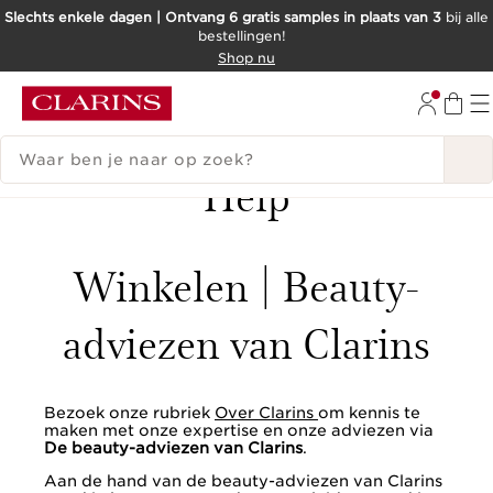
Slechts enkele dagen | Ontvang 6 gratis samples in plaats van 3
bij alle
bestellingen!
DOORGAAN NAAR INHOUD
Shop nu
GA NAAR DE VOETTEKST
ZOEKGESCHIEDENIS
Terug
Help
Winkelen | Beauty-
adviezen van Clarins
Bezoek onze rubriek
Over Clarins
om kennis te
maken met onze expertise en onze adviezen via
De beauty-adviezen van Clarins
.
Aan de hand van de beauty-adviezen van Clarins