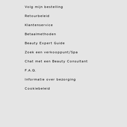
Volg mijn bestelling
Retourbeleid
Klantenservice
Betaalmethoden
Beauty Expert Guide
Zoek een verkooppunt/Spa
Chat met een Beauty Consultant
F.A.Q.
Informatie over bezorging
Cookiebeleid