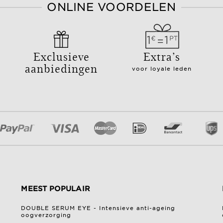
ONLINE VOORDELEN
Exclusieve
Extra’s
aanbiedingen
voor loyale leden
MEEST POPULAIR
DOUBLE SERUM EYE - Intensieve anti-ageing
oogverzorging