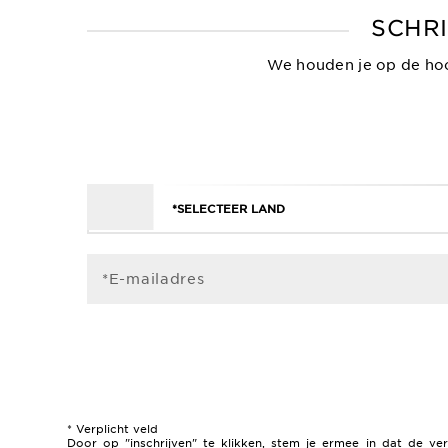
SCHRI
We houden je op de hoo
*SELECTEER LAND
*E-mailadres
* Verplicht veld
Door op "inschrijven" te klikken, stem je ermee in dat de