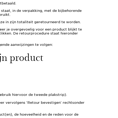
tbetaald.
staat, in de verpakking, met de bijbehorende
ruikt.
e in zijn totaliteit geretourneerd te worden.
eer je overgevoelig voor een product blijkt te
likken. De retourprocedure staat hieronder
gende aanwijzingen te volgen:
jn product
ebruik hiervoor de tweede plakstrip).
teer vervolgens 'Retour bevestigen' rechtsonder
uct(en), de hoeveelheid en de reden voor de