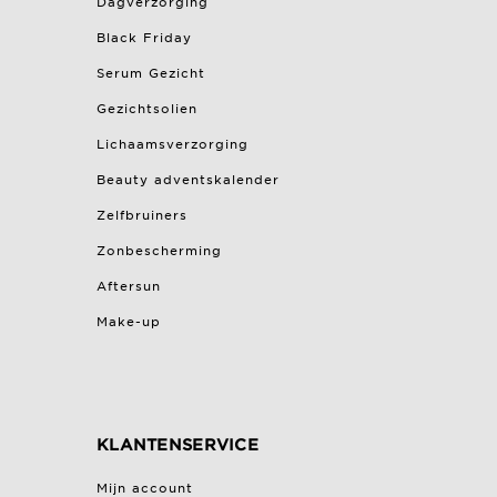
Dagverzorging
Black Friday
Serum Gezicht
Gezichtsolien
Lichaamsverzorging
Beauty adventskalender
Zelfbruiners
Zonbescherming
Aftersun
Make-up
KLANTENSERVICE
Mijn account