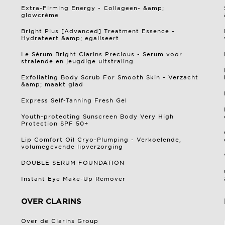
Extra-Firming Energy - Collageen- &amp;
glowcrème
Bright Plus [Advanced] Treatment Essence -
Hydrateert &amp; egaliseert
Le Sérum Bright Clarins Precious - Serum voor
stralende en jeugdige uitstraling
Exfoliating Body Scrub For Smooth Skin - Verzacht
&amp; maakt glad
Express Self-Tanning Fresh Gel
Youth-protecting Sunscreen Body Very High
Protection SPF 50+
Lip Comfort Oil Cryo-Plumping - Verkoelende,
volumegevende lipverzorging
DOUBLE SERUM FOUNDATION
Instant Eye Make-Up Remover
OVER CLARINS
Over de Clarins Group