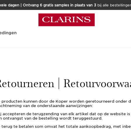
kele dagen | Ontvang 6 gratis samples in plaats van 3
bij alle bestellinge
edingen
etourneren | Retourvoorwa
 producten kunnen door de Koper worden geretourneerd onder 
achtneming van de onderstaande aanwijzingen:
j accepteren de terugzending van elk artikel dat op de website i
n ontvangst van de bestelling wordt teruggestuurd.
 terug te betalen som omvat het totale aankoopbedrag, met inbe