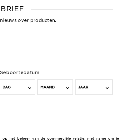
SBRIEF
 nieuws over producten.
Geboortedatum
DAG
MAAND
JAAR
g op het beheer van de commerciële relatie, met name om je