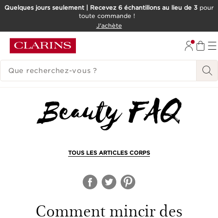
Quelques jours seulement | Recevez 6 échantillons au lieu de 3
pour
toute commande !
ALLER AU CONTENU
J'achète
CONSULTER LE PIED DE PAGE
HISTORIQUE DES RECHERCHES
TOUS LES ARTICLES CORPS
Comment mincir des