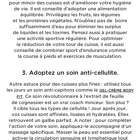
pour mincir des cuisses est d’améliorer votre hygiène
de vie. Il est conseillé d’adopter une alimentation
équilibrée. Privilégiez les fruits, les légumes
et les protéines végétales. N’oubliez pas de boire
suffisamment d’eau pour éliminer les surplus
de liquides et les toxines. Pensez aussi à pratiquer
une activité sportive régulière. Pour optimiser
la réduction de votre tour de cuisse, il est aussi
conseillé de combiner sport d’endurance comme
la course à pieds et exercices de musculation.
3. Adoptez un soin anti-cellulite.
Autre astuce pour des cuisses plus fines : utilisez tous
les jours un soin anti-capitons comme le
GEL-CRÈME BODY
. Ce soin révolutionnaire à l’extrait de feuille
FIT
de cognassier est un vrai coach minceur. Son plus ?
Il cible tous les types de cellulite ! Jour après jour,
vos cuisses sont affinées, lissées et hydratées. Elles
retrouvent un galbe parfait. A noter : pour compléter
l’action de votre soin, appliquez-le accompagné d’un
massage spécifique. Masser la peau est essentiel pour
activer la circulation sanguine et lymphatique tout