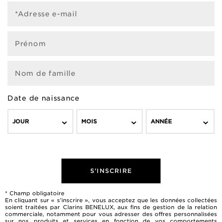
*Adresse e-mail
Prénom
Nom de famille
Date de naissance
JOUR
MOIS
ANNÉE
S'INSCRIRE
* Champ obligatoire
En cliquant sur « s’inscrire », vous acceptez que les données collectées
soient traitées par Clarins BENELUX, aux fins de gestion de la relation
commerciale, notamment pour vous adresser des offres personnalisées
sur nos produits et services en fonction de vos comportements