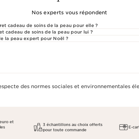
Nos experts vous répondent
ret cadeau de soins de la peau pour elle ?
ret cadeau de soins de la peau pour lui ?
 de la peau expert pour Noël ?
respecte des normes sociales et environnementales él
euro et
3 échantillons au choix offerts
des
E-car
pour toute commande