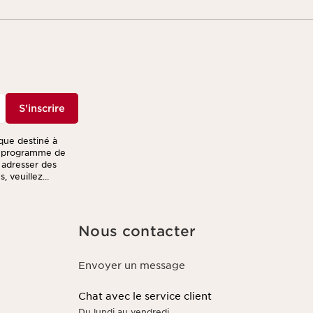
S'inscrire
ique destiné à
re programme de
s adresser des
, veuillez
Nous contacter
Envoyer un message
Chat avec le service client
Du lundi au vendredi