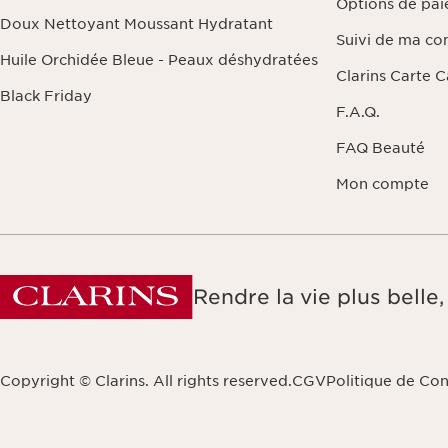
Options de pa
Doux Nettoyant Moussant Hydratant
Suivi de ma c
Huile Orchidée Bleue - Peaux déshydratées
Clarins Carte 
Black Friday
F.A.Q.
FAQ Beauté
Mon compte
Rendre la vie plus bell
Copyright © Clarins. All rights reserved.
CGV
Politique de Con