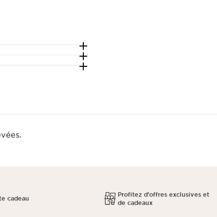
evées.
Profitez d'offres exclusives et
te cadeau
de cadeaux