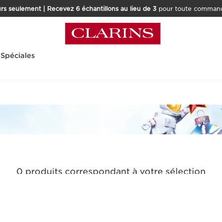
rs seulement | Recevez 6 échantillons au lieu de 3
pour toute command
 Spéciales
0 produits correspondant à votre sélection
Réinitialiser tous les filtres