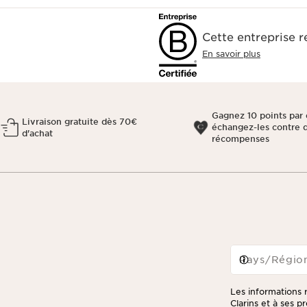
Cette entreprise 
En savoir plus
Gagnez 10 points par 
Livraison gratuite dès 70€
échangez-les contre 
d'achat
récompenses
Pays/Régio
Les informations r
Clarins et à ses 