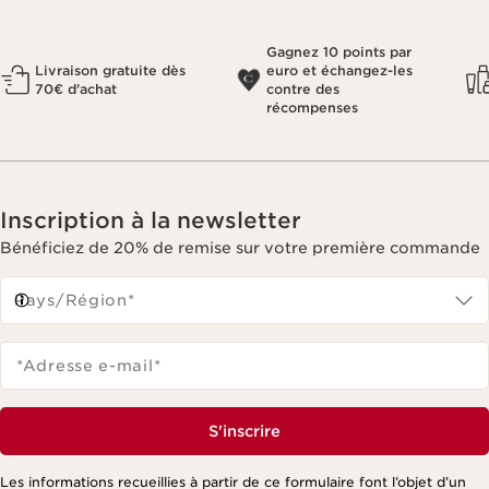
Gagnez 10 points par
Livraison gratuite dès
euro et échangez-les
70€ d'achat
contre des
récompenses
Inscription à la newsletter
Bénéficiez de 20% de remise sur votre première commande
Pays/Région*
*Adresse e-mail
*
S'inscrire
Les informations recueillies à partir de ce formulaire font l’objet d’un