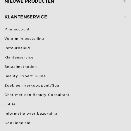
+
NIEUWE PRODUCTEN
-
KLANTENSERVICE
Mijn account
Volg mijn bestelling
Retourbeleid
Klantenservice
Betaalmethoden
Beauty Expert Guide
Zoek een verkooppunt/Spa
Chat met een Beauty Consultant
F.A.Q.
Informatie over bezorging
Cookiebeleid