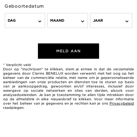
Geboortedatum
DAG
MAAND
JAAR
MELD AAN
* Verplicht veld
Door op "inschrijven" te klikken, stem je ermee in dat de verzamelde
gegevens door Clarins BENELUX worden verwerkt met het oog op het
beheer van de commerciële relatie, met name om je gepersonaliseerde
aanbiedingen van onze producten en diensten toe te sturen op basis
van je aankoopgedrag, gewoonten en/of interesses, inclusief door
weergave op sociale netwerken en sites van derden, alsook voor
analysedoeleinden. Je kan je toestemming te allen tijde intrekken door
op de afmeldlink in elke nieuwsbrief te klikken. Voor meer informatie
over het beheer van je gegevens en je rechten kan je ons
Privacybeleid
raadplegen.