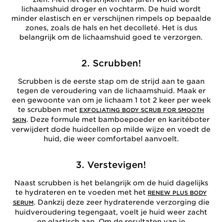
lichaamshuid droger en vochtarm. De huid wordt
minder elastisch en er verschijnen rimpels op bepaalde
zones, zoals de hals en het decolleté. Het is dus
belangrijk om de lichaamshuid goed te verzorgen.
2. Scrubben!
Scrubben is de eerste stap om de strijd aan te gaan
tegen de veroudering van de lichaamshuid. Maak er
een gewoonte van om je lichaam 1 tot 2 keer per week
te scrubben met
EXFOLIATING BODY SCRUB FOR SMOOTH
. Deze formule met bamboepoeder en karitéboter
SKIN
verwijdert dode huidcellen op milde wijze en voedt de
huid, die weer comfortabel aanvoelt.
3. Verstevigen!
Naast scrubben is het belangrijk om de huid dagelijks
te hydrateren en te voeden met het
RENEW PLUS BODY
. Dankzij deze zeer hydraterende verzorging die
SERUM
huidveroudering tegengaat, voelt je huid weer zacht
en elastisch aan. Om de resultaten van je