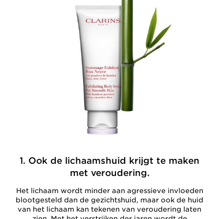
1. Ook de lichaamshuid krijgt te maken
met veroudering.
Het lichaam wordt minder aan agressieve invloeden
blootgesteld dan de gezichtshuid, maar ook de huid
van het lichaam kan tekenen van veroudering laten
zien. Met het verstrijken der jaren wordt de