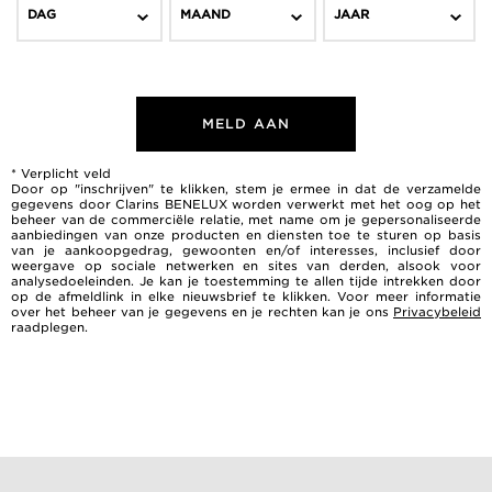
DAG
MAAND
JAAR
MELD AAN
* Verplicht veld
Door op "inschrijven" te klikken, stem je ermee in dat de verzamelde
gegevens door Clarins BENELUX worden verwerkt met het oog op het
beheer van de commerciële relatie, met name om je gepersonaliseerde
aanbiedingen van onze producten en diensten toe te sturen op basis
van je aankoopgedrag, gewoonten en/of interesses, inclusief door
weergave op sociale netwerken en sites van derden, alsook voor
analysedoeleinden. Je kan je toestemming te allen tijde intrekken door
op de afmeldlink in elke nieuwsbrief te klikken. Voor meer informatie
over het beheer van je gegevens en je rechten kan je ons
Privacybeleid
raadplegen.