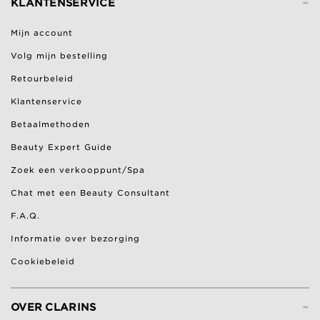
-
KLANTENSERVICE
Mijn account
Volg mijn bestelling
Retourbeleid
Klantenservice
Betaalmethoden
Beauty Expert Guide
Zoek een verkooppunt/Spa
Chat met een Beauty Consultant
F.A.Q.
Informatie over bezorging
Cookiebeleid
-
OVER CLARINS