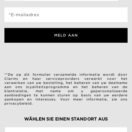
*E-mailadres
MELD AAN
**De op dit formulier verzamelde informatie wordt door
Clarins en haar serviceproviders verwerkt voor het
verwerken van uw bestelling, het beheren van uw deelname
aan ons loyaliteitsprogramma en het beheren van de
klantrelatie, met name om u gepersonaliseerde
aanbiedingen te kunnen sturen op basis van uw eerdere
aankopen en interesses.
Voor meer informatie, zie ons
privacybeleid.
WÄHLEN SIE EINEN STANDORT AUS