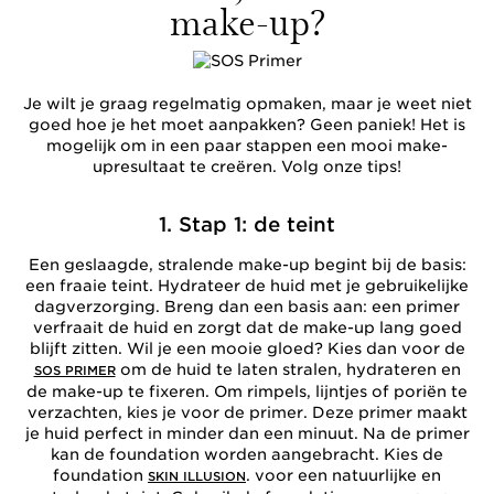
make-up?
Je wilt je graag regelmatig opmaken, maar je weet niet
goed hoe je het moet aanpakken? Geen paniek! Het is
mogelijk om in een paar stappen een mooi make-
upresultaat te creëren. Volg onze tips!
1. Stap 1: de teint
Een geslaagde, stralende make-up begint bij de basis:
een fraaie teint. Hydrateer de huid met je gebruikelijke
dagverzorging. Breng dan een basis aan: een primer
verfraait de huid en zorgt dat de make-up lang goed
blijft zitten. Wil je een mooie gloed? Kies dan voor de
om de huid te laten stralen, hydrateren en
SOS PRIMER
de make-up te fixeren. Om rimpels, lijntjes of poriën te
verzachten, kies je voor de primer. Deze primer maakt
je huid perfect in minder dan een minuut. Na de primer
kan de foundation worden aangebracht. Kies de
foundation
. voor een natuurlijke en
SKIN ILLUSION