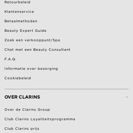
Retourbeleid
Klantenservice
Betaalmethoden
Beauty Expert Guide
Zoek een verkooppunt/Spa
Chat met een Beauty Consultant
F.A.Q.
Informatie over bezorging
Cookiebeleid
-
OVER CLARINS
Over de Clarins Group
Club Clarins Loyaliteitsprogramma
Club Clarins prijs