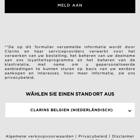
MELD AAN
**De op dit formulier verzamelde informatie wordt door
Clarins en haar serviceproviders verwerkt voor het
verwerken van uw bestelling, het beheren van uw deelname
aan ons loyaliteitsprogramma en het beheren van de
klantrelatie, met name om u gepersonaliseerde
aanbiedingen te kunnen sturen op basis van uw eerdere
aankopen en interesses.
Voor meer informatie, zie ons
privacybeleid.
WÄHLEN SIE EINEN STANDORT AUS
CLARINS BELGIEN (NIEDERLÄNDISCH)
Algemene verkoopvoorwaarden
|
Privacybeleid
|
Disclaimer