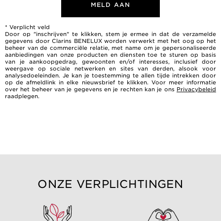
MELD AAN
* Verplicht veld
Door op "inschrijven" te klikken, stem je ermee in dat de verzamelde
gegevens door Clarins BENELUX worden verwerkt met het oog op het
beheer van de commerciële relatie, met name om je gepersonaliseerde
aanbiedingen van onze producten en diensten toe te sturen op basis
van je aankoopgedrag, gewoonten en/of interesses, inclusief door
weergave op sociale netwerken en sites van derden, alsook voor
analysedoeleinden. Je kan je toestemming te allen tijde intrekken door
op de afmeldlink in elke nieuwsbrief te klikken. Voor meer informatie
over het beheer van je gegevens en je rechten kan je ons
Privacybeleid
raadplegen.
ONZE VERPLICHTINGEN