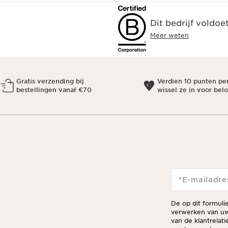
Dit bedrijf voldoe
Meer weten
Gratis verzending bij
Verdien 10 punten pe
bestellingen vanaf €70
wissel ze in voor bel
*E-mailadre
De op dit formuli
verwerken van uw
van de klantrelat