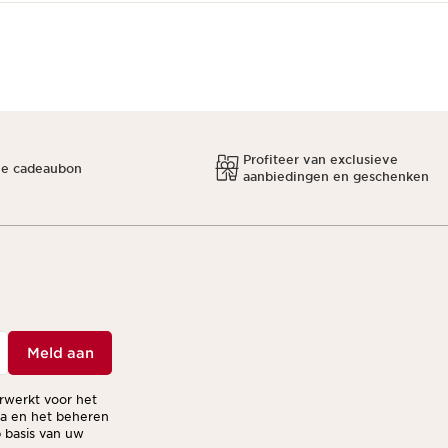
Profiteer van exclusieve
ne cadeaubon
aanbiedingen en geschenken
Meld aan
erwerkt voor het
ma en het beheren
 basis van uw