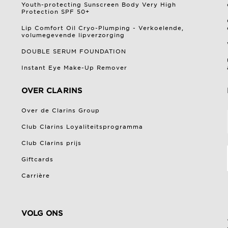
Youth-protecting Sunscreen Body Very High
Protection SPF 50+
Lip Comfort Oil Cryo-Plumping - Verkoelende,
volumegevende lipverzorging
DOUBLE SERUM FOUNDATION
Instant Eye Make-Up Remover
OVER CLARINS
Over de Clarins Group
Club Clarins Loyaliteitsprogramma
Club Clarins prijs
Giftcards
Carrière
VOLG ONS