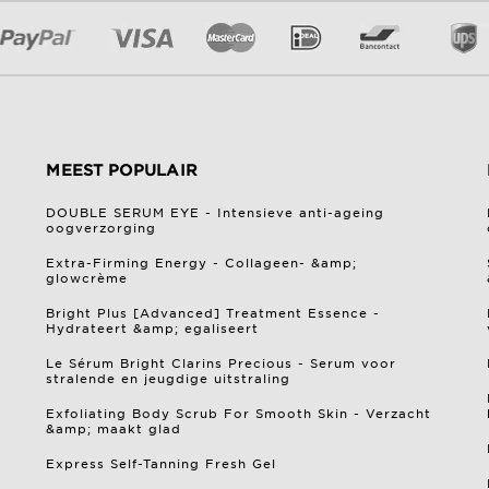
MEEST POPULAIR
DOUBLE SERUM EYE - Intensieve anti-ageing
oogverzorging
Extra-Firming Energy - Collageen- &amp;
glowcrème
Bright Plus [Advanced] Treatment Essence -
Hydrateert &amp; egaliseert
Le Sérum Bright Clarins Precious - Serum voor
stralende en jeugdige uitstraling
Exfoliating Body Scrub For Smooth Skin - Verzacht
&amp; maakt glad
Express Self-Tanning Fresh Gel