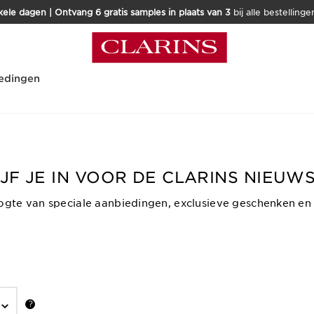
kele dagen | Ontvang 6 gratis samples in plaats van 3
bij alle bestellinge
edingen
JF JE IN VOOR DE CLARINS NIEUW
gte van speciale aanbiedingen, exclusieve geschenken en