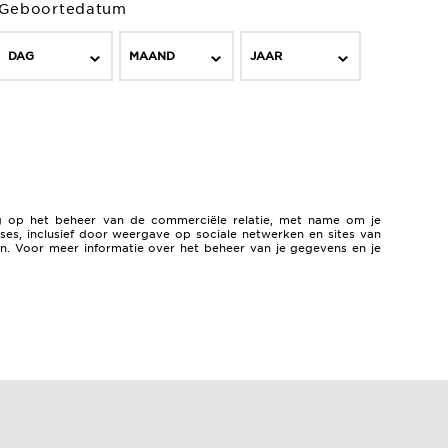
Geboortedatum
DAG
MAAND
JAAR
g op het beheer van de commerciële relatie, met name om je
es, inclusief door weergave op sociale netwerken en sites van
ken. Voor meer informatie over het beheer van je gegevens en je