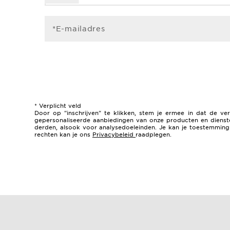
*E-mailadres
* Verplicht veld
Door op "inschrijven" te klikken, stem je ermee in dat de
gepersonaliseerde aanbiedingen van onze producten en dienste
derden, alsook voor analysedoeleinden. Je kan je toestemming t
rechten kan je ons
Privacybeleid
raadplegen.