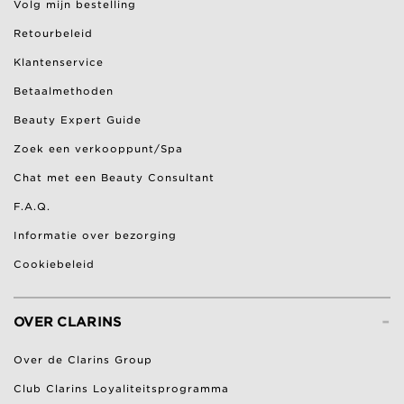
Volg mijn bestelling
Retourbeleid
Klantenservice
Betaalmethoden
Beauty Expert Guide
Zoek een verkooppunt/Spa
Chat met een Beauty Consultant
F.A.Q.
Informatie over bezorging
Cookiebeleid
-
OVER CLARINS
Over de Clarins Group
Club Clarins Loyaliteitsprogramma