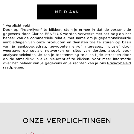
MELD AAN
* Verplicht veld
Door op "inschrijven" te klikken, stem je ermee in dat de verzamelde
gegevens door Clarins BENELUX worden verwerkt met het oog op het
beheer van de commerciële relatie, met name om je gepersonaliseerde
aanbiedingen van onze producten en diensten toe te sturen op basis
van je aankoopgedrag, gewoonten en/of interesses, inclusief door
weergave op sociale netwerken en sites van derden, alsook voor
analysedoeleinden. Je kan je toestemming te allen tijde intrekken door
op de afmeldlink in elke nieuwsbrief te klikken. Voor meer informatie
over het beheer van je gegevens en je rechten kan je ons
Privacybeleid
raadplegen.
ONZE VERPLICHTINGEN