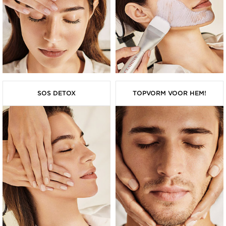
SOS DETOX
TOPVORM VOOR HEM!