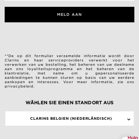
MELD AAN
**De op dit formulier verzamelde informatie wordt door
Clarins en haar serviceproviders verwerkt voor het
verwerken van uw bestelling, het beheren van uw deelname
aan ons loyaliteitsprogramma en het beheren van de
klantrelatie, met name om u gepersonaliseerde
aanbiedingen te kunnen sturen op basis van uw eerdere
aankopen en interesses.
Voor meer informatie, zie ons
privacybeleid.
WÄHLEN SIE EINEN STANDORT AUS
CLARINS BELGIEN (NIEDERLÄNDISCH)
Hulp