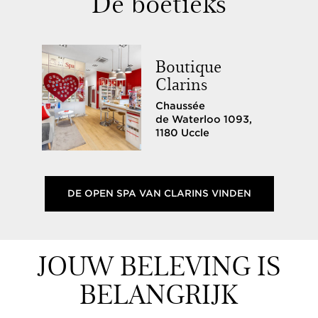
De boetieks
Boutique
Clarins
Chaussée
de Waterloo 1093,
1180 Uccle
DE OPEN SPA VAN CLARINS VINDEN
JOUW BELEVING IS
BELANGRIJK