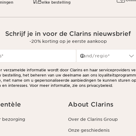
oningen
elke bestelling
Schrijf je in voor de Clarins nieuwsbrief
-20% korting op je eerste aankoop
s
*
Land/regio*
er verzamelde informatie wordt door Clarins en haar serviceproviders v
 bestelling, het beheren van uw deelname aan ons loyaliteitsprogram
ie, met name om u gepersonaliseerde aanbiedingen te kunnen sturen op
en interesses. Voor meer informatie, zie ons privacybeleid.
ientèle
About Clarins
r bezorging
Over de Clarins Group
Onze geschiedenis