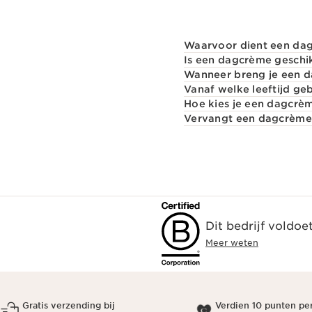
Waarvoor dient een da
Is een dagcrème geschik
Wanneer breng je een 
Vanaf welke leeftijd ge
Hoe kies je een dagcrème
Vervangt een dagcrème 
Dit bedrijf voldoe
Meer weten
Gratis verzending bij
Verdien 10 punten pe