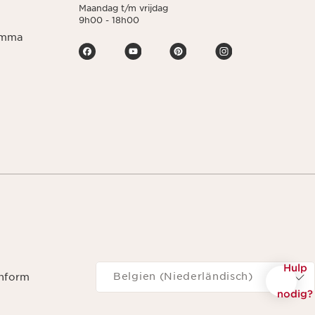
Maandag t/m vrijdag
9h00 - 18h00
ramma
Navigeren naar
Hulp
Belgien (Niederländisch)
onform
nodig?