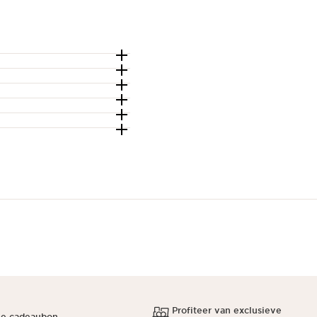
Profiteer van exclusieve
ne cadeaubon